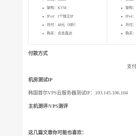
架构：KVM
架构：
IPv4：1个独立IP
IPv4
月付：48元（8折）
月付：
购买：点击直达
购买
付款方式
支
机房测试IP
韩国首尔VPS云服务器测试IP：103.145.106.104
主机测评/VPS测评
这几篇文章你可能也喜欢：