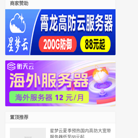
商家赞助
置顶推荐
星梦云夏季预热国内高防大宽带
服务器低至88元起