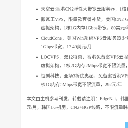
天空云:香港CN2弹性大带宽云服务器，1核1
搬瓦工VPS，限量款套餐补货，美国CN2 GI
虚拟架构，1核1G内存1Gbps带宽，80美
CloudCone，美国Win系统VPS云服
1Gbps带宽，17.49美元/月
LOCVPS，双12特惠，香港免备案VPS云服
虚拟架构，1核2G内存2Mbps带宽不限流量，2
恒创科技，全场3折优惠起，免备案香港VP
核1G内存5Mbps带宽不限流量，292元/年
本文由主机参考刊发，转载请注明：EdgeNat，韩
元/月，韩国LG机房，CN2+BGP线路，不限流量韩国VPS云服务器 