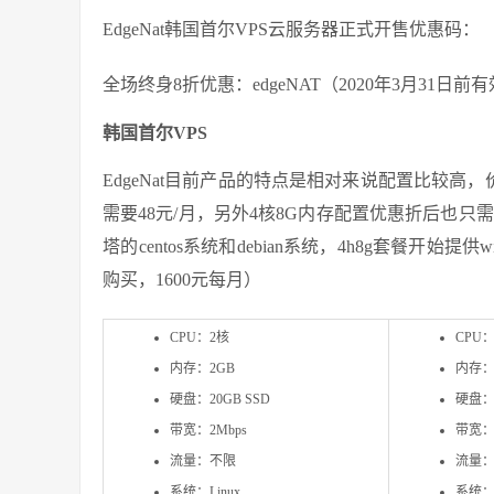
EdgeNat韩国首尔VPS云服务器正式开售优惠码：
全场终身8折优惠：edgeNAT（2020年3月31日前
韩国首尔VPS
EdgeNat目前产品的特点是相对来说配置比较高
需要48元/月，另外4核8G内存配置优惠折后也只
塔的centos系统和debian系统，4h8g套餐开始
购买，1600元每月）
CPU：2核
CPU
内存：2GB
内存：
硬盘：20GB SSD
硬盘：4
带宽：2Mbps
带宽：4
流量：不限
流量
系统：Linux
系统：L