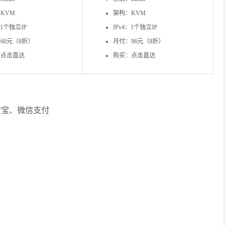
KVM
架构：KVM
：1个独立IP
IPv4：1个独立IP
60元（8折）
月付：96元（8折）
：点击直达
购买：点击直达
付宝、微信支付