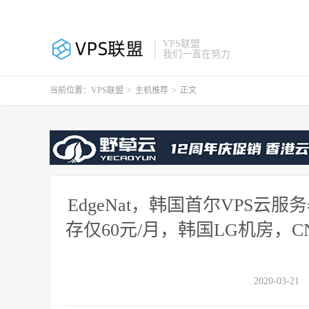
VPS联盟
我们一直在努力
当前位置：
VPS联盟
>
主机推荐
>
正文
EdgeNat，韩国首尔VPS云
存仅60元/月，韩国LG机房，C
2020-03-21