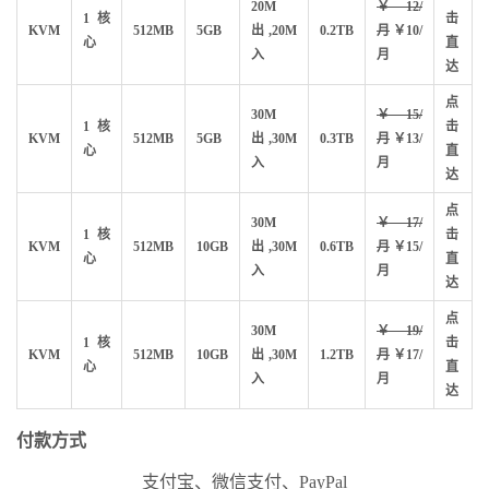
20M
￥12/
1核
击
KVM
512MB
5GB
出,20M
0.2TB
月
￥10/
心
直
入
月
达
点
30M
￥15/
1核
击
KVM
512MB
5GB
出,30M
0.3TB
月
￥13/
心
直
入
月
达
点
30M
￥17/
1核
击
KVM
512MB
10GB
出,30M
0.6TB
月
￥15/
心
直
入
月
达
点
30M
￥19/
1核
击
KVM
512MB
10GB
出,30M
1.2TB
月
￥17/
心
直
入
月
达
付款方式
支付宝、微信支付、PayPal