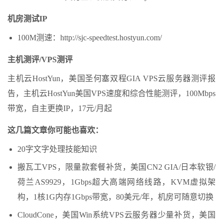
机房测试IP
100M测速：http://sjc-speedtest.hostyun.com/
主机测评/VPS测评
主机云HostYun，美国圣何塞双程GIA VPS云服务器测评报
告，主机云HostYun美国VPS速度和综合性能测评，100Mbps
带宽，自主更换IP，17元/月起
这几篇文章你可能也喜欢：
20字文字处理技能知识
搬瓦工VPS，限量款套餐补货，美国CN2 GIA/日本软银/
荷兰AS9929，1Gbps超大高端网络线路，KVM虚拟架
构，1核1G内存1Gbps带宽，80美元/年，机房可随意切换
CloudCone，美国Win系统VPS云服务器少量补货，美国