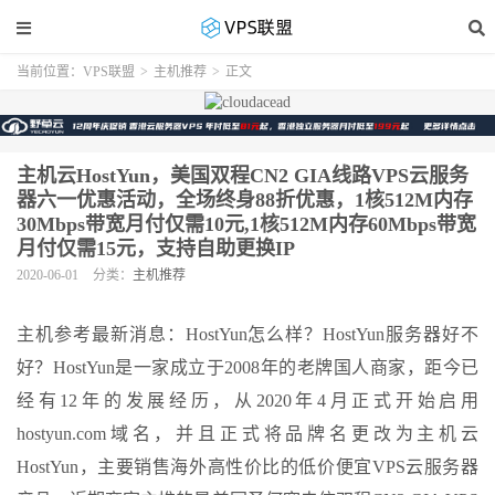
当前位置：
VPS联盟
>
主机推荐
>
正文
主机云HostYun，美国双程CN2 GIA线路VPS云服务
器六一优惠活动，全场终身88折优惠，1核512M内存
30Mbps带宽月付仅需10元,1核512M内存60Mbps带宽
月付仅需15元，支持自助更换IP
2020-06-01
分类：
主机推荐
主机参考最新消息：HostYun怎么样？HostYun服务器好不
好？HostYun是一家成立于2008年的老牌国人商家，距今已
经有12年的发展经历，从2020年4月正式开始启用
hostyun.com域名，并且正式将品牌名更改为主机云
HostYun，主要销售海外高性价比的低价便宜VPS云服务器