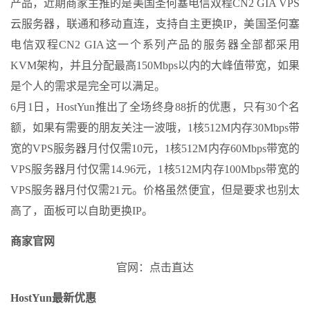
产品，近期商家主推的是美国圣何塞电信双程CN2 GIA VPS
云服务器，联通和移动直连，支持自主更换IP，美国圣何塞
电信双程CN2 GIA这一个系列产品的服务器全部都采用
KVM架构，并且分配最高150Mbps以内的大峰值带宽，如果
是个人的需求是完全可以满足。
6月1日，HostYun推出了全场终身88折的优惠，只有30个名
额，如果有需要的朋友关注一波哦，1核512M内存30Mbps带
宽的VPS服务器月付仅需10元，1核512M内存60Mbps带宽的
VPS服务器月付仅需14.96元，1核512M内存100Mbps带宽的
VPS服务器月付仅需21元。价格虽然便宜，但是要求也别太
高了，面板可以自助更换IP。
商家官网
官网：点击直达
HostYun最新优惠