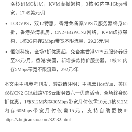
洛杉矶MC机房，KVM虚拟架构，3核4G内存1Gbps带
宽，17.49美元/月
LOCVPS，双12特惠，香港免备案VPS云服务器终身65
折，香港葵湾机房，CN2+BGP/CN2网络，KVM虚拟架
构，1核2G内存2Mbps带宽不限流量，29.25元/月
恒创科技，全场3折优惠起，免备案香港VPS云服务器低
至28元/月，香港/美国，新增多款特价服务器，1核1G内
存5Mbps带宽不限流量，292元/年
本文由主机参考刊发，转载请注明：主机云HostYun，美国
双程CN2 GIA线路VPS云服务器六一优惠活动，全场终身88
折优惠，1核512M内存30Mbps带宽月付仅需10元,1核512M
内存60Mbps带宽月付仅需15元，支持自助更换IP
https://zhujicankao.com/32532.html