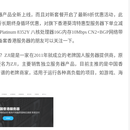
务器产品全新上线，而且对新套餐开启了最新8折优惠活动，此
8折长期终身循环优惠，对旗下香港葵湾特惠型服务器下单立减
latinum 8352Y 八核处理器16G内存10Mbps CN2+BGP网络带
免备案香港服务器的朋友可以关注一下。
得？ZJI是是一家在2011年就成立的老牌国人服务器提供商，原
年9月更名为ZJI，主要销售独立服务器产品，目前主推的是中国香
靠谱的老牌商家，适用于运行各种高负载的项目，如游戏、海