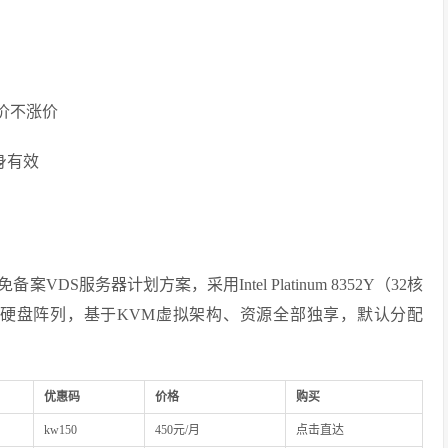
价不涨价
身有效
免备案VDS服务器计划方案，采用Intel Platinum 8352Y（32核
 raid10硬盘阵列，基于KVM虚拟架构、资源全部独享，默认分配
优惠码
价格
购买
kw150
450元/月
点击直达