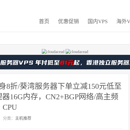
首页
优惠促销
国内VPS
海外V
终身8折/葵湾服务器下单立减150元低至
Y处理器16G内存，CN2+BGP网络/高主频
CPU
分类：
主机推荐