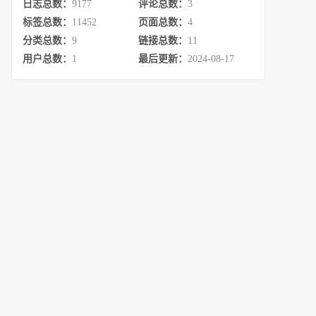
日志总数：
9177
评论总数：
3
标签总数：
11452
页面总数：
4
分类总数：
9
链接总数：
11
用户总数：
1
最后更新：
2024-08-17