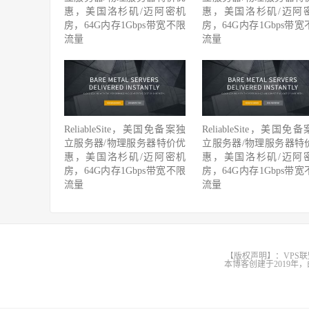
惠，美国洛杉矶/迈阿密机
惠，美国洛杉矶/迈阿
房，64G内存1Gbps带宽不限
房，64G内存1Gbps带宽
流量
流量
ReliableSite，美国免备案独
ReliableSite，美国免
立服务器/物理服务器特价优
立服务器/物理服务器特
惠，美国洛杉矶/迈阿密机
惠，美国洛杉矶/迈阿
房，64G内存1Gbps带宽不限
房，64G内存1Gbps带宽
流量
流量
【版权声明】：VPS联
本博客创建于2019年