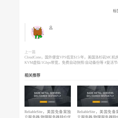
标
上一篇
CloudCone，国外便宜VPS低至$15/年，美国洛杉矶MC机
KVM虚拟/1Gbps带宽，免费自动快照/自动备份等 #复活节
相关推荐
ReliableSite，美国免备案独
ReliableSite，美国免
立服务器/物理服务器特价优
立服务器/物理服务器特