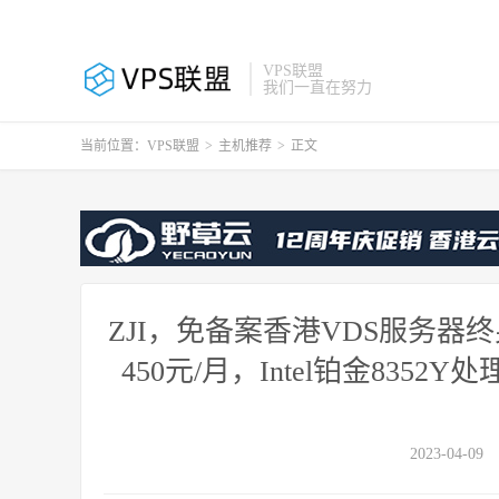
VPS联盟
我们一直在努力
当前位置：
VPS联盟
>
主机推荐
>
正文
ZJI，免备案香港VDS服务器
450元/月，Intel铂金8352
2023-04-09