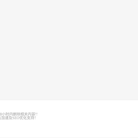
8小时内删除相关内容!!
加速及SEO优化支持！