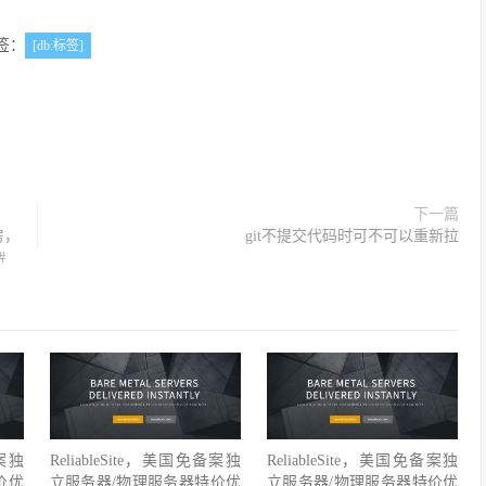
签：
[db:标签]
下一篇
房，
git不提交代码时可不可以重新拉
#
备案独
ReliableSite，美国免备案独
ReliableSite，美国免备案独
价优
立服务器/物理服务器特价优
立服务器/物理服务器特价优