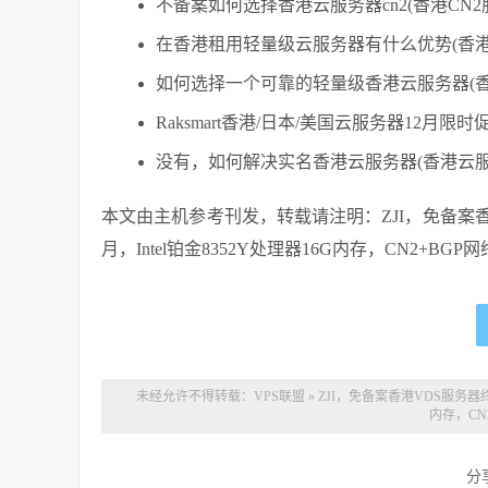
不备案如何选择香港云服务器cn2(香港CN2
在香港租用轻量级云服务器有什么优势(香
如何选择一个可靠的轻量级香港云服务器(香
Raksmart香港/日本/美国云服务器12月限
没有，如何解决实名香港云服务器(香港云
本文由主机参考刊发，转载请注明：ZJI，免备案香港
月，Intel铂金8352Y处理器16G内存，CN2+BGP网络/高主频CP
未经允许不得转载：
VPS联盟
»
ZJI，免备案香港VDS服务器终身
内存，CN
分