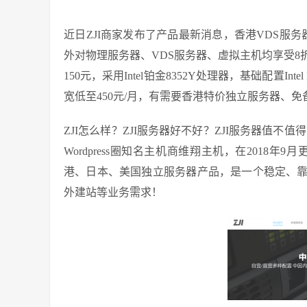
近日ZJI商家发布了产品最新消息，香港VDS服
外对物理服务器、VDS服务器、虚拟主机均享受
150元，采用Intel铂金8352Y处理器，基础配置Intel P
宽低至450元/月，有需要香港特价独立服务器、
ZJI怎么样？ZJI服务器好不好？ZJI服务器值不值
Wordpress圈知名主机商维翔主机，在2018
港、日本、美国独立服务器产品，是一个稳定、
外建站等业务需求！