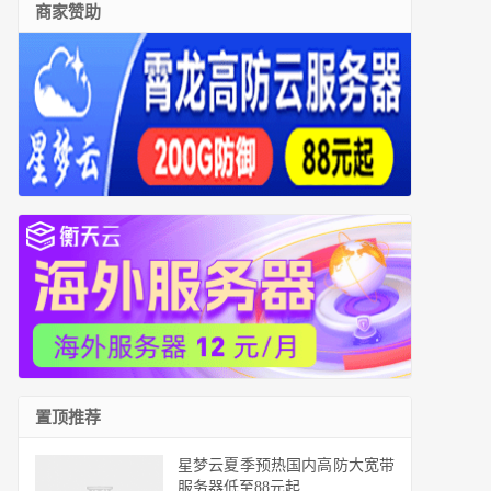
商家赞助
置顶推荐
星梦云夏季预热国内高防大宽带
服务器低至88元起