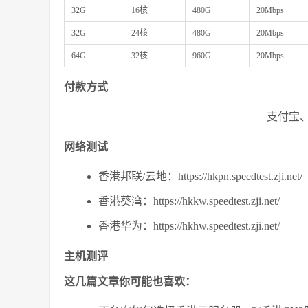
32G
16核
480G
20Mbps
32G
24核
480G
20Mbps
64G
32核
960G
20Mbps
付款方式
支付宝、
网络测试
香港邦联/云地：https://hkpn.speedtest.zji.net/
香港葵湾：https://hkkw.speedtest.zji.net/
香港华为：https://hkhw.speedtest.zji.net/
主机测评
这几篇文章你可能也喜欢：