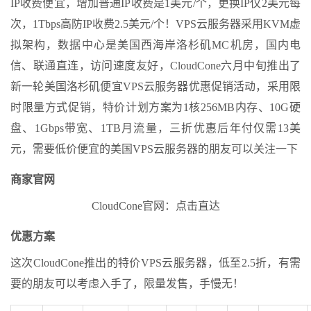
IP收费便宜，增加普通IP收费是1美元/个，更换IP仅2美元每
次，1Tbps高防IP收费2.5美元/个！VPS云服务器采用KVM虚
拟架构，数据中心是美国西海岸洛杉矶MC机房，国内电
信、联通直连，访问速度友好，CloudCone六月中旬推出了
新一轮美国洛杉矶便宜VPS云服务器优惠促销活动，采用限
时限量方式促销，特价计划方案为1核256MB内存、10G硬
盘、1Gbps带宽、1TB月流量，三折优惠后年付仅需13美
元，需要低价便宜的美国VPS云服务器的朋友可以关注一下
商家官网
CloudCone官网：点击直达
优惠方案
这次CloudCone推出的特价VPS云服务器，低至2.5折，有需
要的朋友可以考虑入手了，限量发售，手慢无！