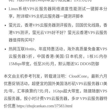
Linux系统VPS云服务器网络速度性能测试一键脚本分
享，附详细VPS主机云服务器一键测评脚本
萤光云，香港VPS云服务器测评报告，回国优化线路，香
港VPS测评，萤光云VPS好不好？萤光云香港VPS云服务
器值得购买吗？
热网互联Hotiis，年底特惠活动，海外高质量免备案VPS
云服务器5折，中国香港/美国/日本机房，1核1G内存
15Mbps带宽，低至20元/月，默认赠送5G DDOS防御
本文由主机参考刊发，转载请注明：CloudCone，最新六月
优惠促销活动，超便宜的国外美国洛杉矶VPS云服务器13美
元/年，汇率换算约7元/月，1Gbps超大带宽，随建随删VPS
云服务器，按小时计费VPS云服务器，多IP VPS云服务器特
价优惠 https://zhujicankao.com/37583.html