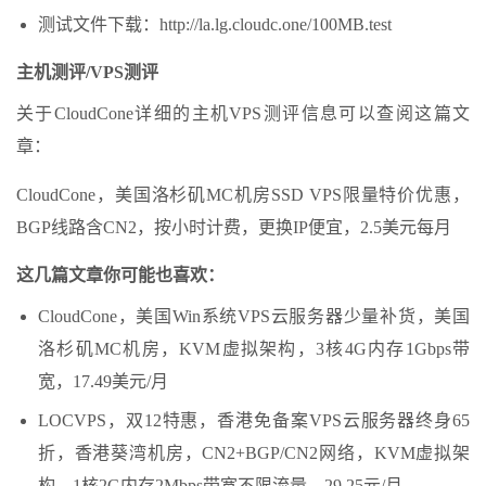
测试文件下载：http://la.lg.cloudc.one/100MB.test
主机测评/VPS测评
关于CloudCone详细的主机VPS测评信息可以查阅这篇文
章：
CloudCone，美国洛杉矶MC机房SSD VPS限量特价优惠，
BGP线路含CN2，按小时计费，更换IP便宜，2.5美元每月
这几篇文章你可能也喜欢：
CloudCone，美国Win系统VPS云服务器少量补货，美国
洛杉矶MC机房，KVM虚拟架构，3核4G内存1Gbps带
宽，17.49美元/月
LOCVPS，双12特惠，香港免备案VPS云服务器终身65
折，香港葵湾机房，CN2+BGP/CN2网络，KVM虚拟架
构，1核2G内存2Mbps带宽不限流量，29.25元/月