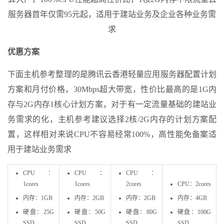
服务器首年仅需95元起，适用于建站业务及企业各种业务需
求
优惠方案
下面主机参考整理的是腾讯云香港轻量应用服务器配置计划
方案和月付价格，30Mbps超大带宽，性价比最高的是1G内
存与2G内存1核心计划方案，对于有一定流量基础的建站业
务需求的化，主机参考建议选择2核/2G内存的计划方案配
置，这样相对来说CPU不容易经常100%，高性能免备案适
用于建站业务需求
CPU：
CPU：
CPU：
1cores
1cores
2cores
CPU：2cores
内存：1GB
内存：2GB
内存：2GB
内存：4GB
硬盘：25G
硬盘：50G
硬盘：80G
硬盘：100G
SSD
SSD
SSD
SSD