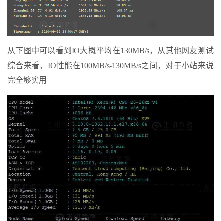
从下图中可以看到IO大概平均在130MB/s，从其他网友测试
综合来看，IO性能在100MB/s-130MB/s之间，对于小站来说
完全够实用