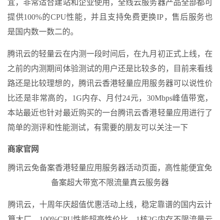
宜，非常适合建站和企业使用，全线云服务器产品全部都可
提供100%的CPU性能，并且支持免费更换IP，售后服务也
是国内数一数二的。
腾讯云的轻量云在内测一段时间后，在九月初正式上线，在
之前的内测期间体验测试的用户还是比较多的，目前来看线
路还是比较理想的，腾讯云香港轻量应用服务器可以说性价
比还是非常高的，1G内存、月付24元，30Mbps峰值带宽，
本站最近也针对最近购买的一台腾讯云香港轻量应用进行了
简单的测评和性能测试，有需要的朋友可以关注一下
商家官网
腾讯云免备案香港轻量应用服务器活动页面，高性能便宜免
备案超大带宽不限流量真云服务器
腾讯云，十周年庆超值优惠活动上线，稳定靠谱的国内云计
算大厂，100%CPU性能超高性价比，1核2G内存不限流量云