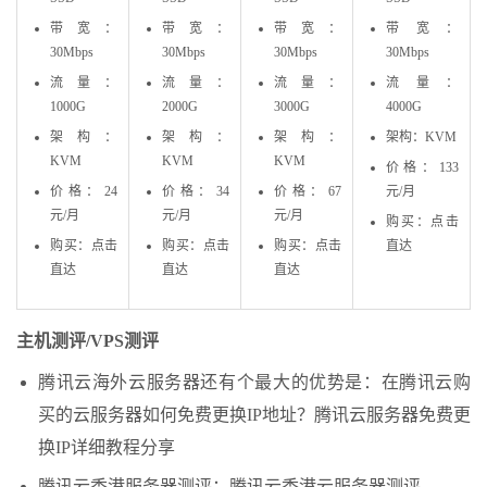
带宽：
带宽：
带宽：
带宽：
30Mbps
30Mbps
30Mbps
30Mbps
流量：
流量：
流量：
流量：
1000G
2000G
3000G
4000G
架构：
架构：
架构：
架构：KVM
KVM
KVM
KVM
价格：133
价格：24
价格：34
价格：67
元/月
元/月
元/月
元/月
购买：点击
购买：点击
购买：点击
购买：点击
直达
直达
直达
直达
主机测评/VPS测评
腾讯云海外云服务器还有个最大的优势是：在腾讯云购
买的云服务器如何免费更换IP地址？腾讯云服务器免费更
换IP详细教程分享
腾讯云香港服务器测评：腾讯云香港云服务器测评