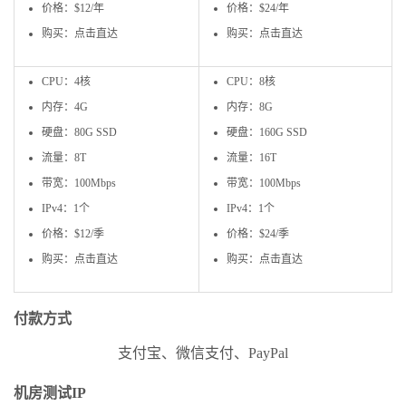
价格：$12/年
价格：$24/年
购买：点击直达
购买：点击直达
CPU：4核
CPU：8核
内存：4G
内存：8G
硬盘：80G SSD
硬盘：160G SSD
流量：8T
流量：16T
带宽：100Mbps
带宽：100Mbps
IPv4：1个
IPv4：1个
价格：$12/季
价格：$24/季
购买：点击直达
购买：点击直达
付款方式
支付宝、微信支付、PayPal
机房测试IP