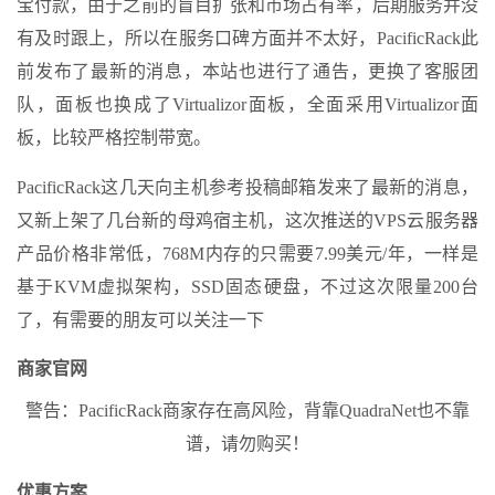
宝付款，由于之前的盲目扩张和市场占有率，后期服务并没
有及时跟上，所以在服务口碑方面并不太好，PacificRack此
前发布了最新的消息，本站也进行了通告，更换了客服团
队，面板也换成了Virtualizor面板，全面采用Virtualizor面
板，比较严格控制带宽。
PacificRack这几天向主机参考投稿邮箱发来了最新的消息，
又新上架了几台新的母鸡宿主机，这次推送的VPS云服务器
产品价格非常低，768M内存的只需要7.99美元/年，一样是
基于KVM虚拟架构，SSD固态硬盘，不过这次限量200台
了，有需要的朋友可以关注一下
商家官网
警告：PacificRack商家存在高风险，背靠QuadraNet也不靠
谱，请勿购买！
优惠方案