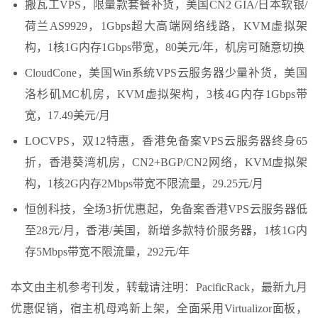
搬瓦工VPS，限量款套餐补货，美国CN2 GIA/日本软银/
荷兰AS9929，1Gbps超大高端网络线路，KVM虚拟架
构，1核1G内存1Gbps带宽，80美元/年，机房可随意切换
CloudCone，美国Win系统VPS云服务器少量补货，美国
洛杉矶MC机房，KVM虚拟架构，3核4G内存1Gbps带
宽，17.49美元/月
LOCVPS，双12特惠，香港免备案VPS云服务器终身65
折，香港葵湾机房，CN2+BGP/CN2网络，KVM虚拟架
构，1核2G内存2Mbps带宽不限流量，29.25元/月
恒创科技，全场3折优惠起，免备案香港VPS云服务器低
至28元/月，香港/美国，新增多款特价服务器，1核1G内
存5Mbps带宽不限流量，292元/年
本文由主机参考刊发，转载请注明：PacificRack，最新九月
优惠促销，宿主机母鸡新上架，全面采用Virtualizor面板，