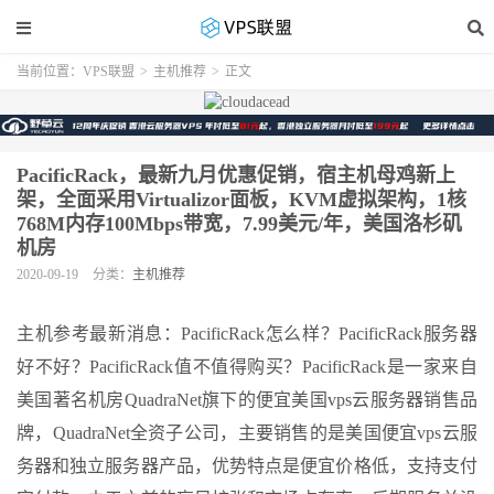
当前位置：
VPS联盟
>
主机推荐
>
正文
PacificRack，最新九月优惠促销，宿主机母鸡新上
架，全面采用Virtualizor面板，KVM虚拟架构，1核
768M内存100Mbps带宽，7.99美元/年，美国洛杉矶
机房
2020-09-19
分类：
主机推荐
主机参考最新消息：PacificRack怎么样？PacificRack服务器
好不好？PacificRack值不值得购买？PacificRack是一家来自
美国著名机房QuadraNet旗下的便宜美国vps云服务器销售品
牌，QuadraNet全资子公司，主要销售的是美国便宜vps云服
务器和独立服务器产品，优势特点是便宜价格低，支持支付