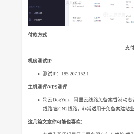
付款方式
支
机房测试IP
测试IP：185.207.152.1
主机测评/VPS测评
狗云DogYun，阿里云线路免备案香港动态
线路/含CN2线路，非常适用于免备案建站
这几篇文章你可能也喜欢：