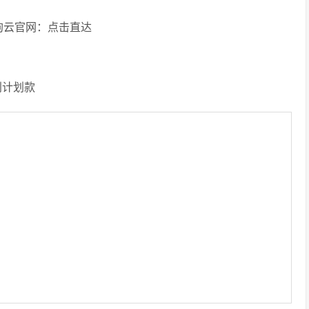
un狗云官网：点击直达
别计划款