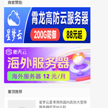
商家赞助
置顶推荐
星梦云夏季预热国内高防大宽带
服务器低至88元起