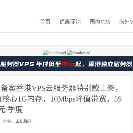
首页
优惠促销
国内VPS
海外V
免备案香港VPS云服务器特别款上架，
核心1G内存，10Mbps峰值带宽，59
元/季度
分类：
主机推荐