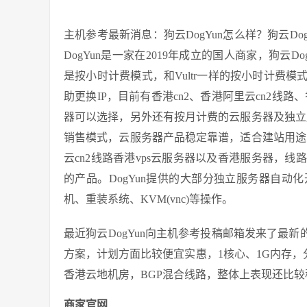
主机参考最新消息：狗云DogYun怎么样？狗云Do
DogYun是一家在2019年成立的国人商家，狗云
是按小时计费模式，和Vultr一样的按小时计费
助更换IP，目前有香港cn2、香港阿里云cn2线路、
器可以选择，另外还有按月计费的云服务器及独立服
销售模式，云服务器产品稳定靠谱，适合建站用途！
云cn2线路香港vps云服务器以及香港服务器，
的产品。DogYun提供的大部分独立服务器自
机、重装系统、KVM(vnc)等操作。
最近狗云DogYun向主机参考投稿邮箱发来了最
方案，计划方面比较便宜实惠，1核心、1G内存，分配
香港云地机房，BGP混合线路，整体上表现还比
商家官网