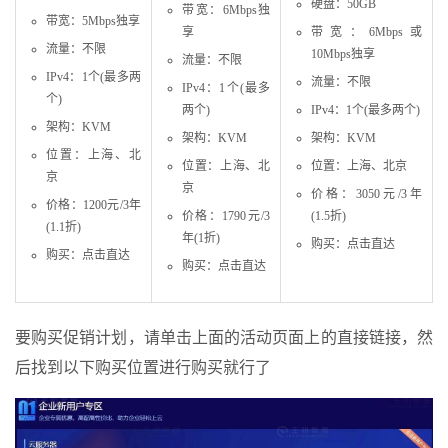
硬盘：50GB
带宽：6Mbps独
带宽：5Mbps独享
享
带宽：6Mbps或
流量：不限
10Mbps独享
流量：不限
IPv4：1个(最多两
流量：不限
IPv4：1个(最多
个)
两个)
IPv4：1个(最多两个)
架构：KVM
架构：KVM
架构：KVM
位置：上海、北
位置：上海、北
位置：上海、北京
京
京
价格：3050元/3年
价格：1200元/3年
价格：1790元/3
(1.5折)
(1.1折)
年(1折)
购买：点击直达
购买：点击直达
购买：点击直达
要购买促销计划，请单击上面的活动页面上的直接链接，然
后找到以下购买位置进行购买就行了