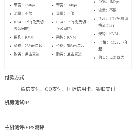
带宽：1Mbps
带宽：1Mbps
带宽：1Mbps
流量：不限
流量：不限
流量：不限
IPv4：1个(免费切
IPv4：1个(免费切
IPv4：1个(免费切
换公网IP)
换公网IP)
换公网IP)
架构：KVM
架构：KVM
架构：KVM
价格：1128元/年
价格：238元/年起
价格：568元/年起
起
购买：点击直达
购买：点击直达
购买：点击直达
付款方式
微信支付、QQ支付、国际信用卡、银联支付
机房测试IP
主机测评/VPS测评