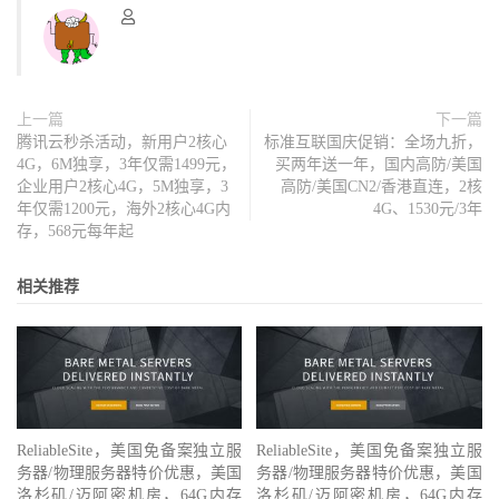
上一篇
下一篇
腾讯云秒杀活动，新用户2核心
标准互联国庆促销：全场九折，
4G，6M独享，3年仅需1499元，
买两年送一年，国内高防/美国
企业用户2核心4G，5M独享，3
高防/美国CN2/香港直连，2核
年仅需1200元，海外2核心4G内
4G、1530元/3年
存，568元每年起
相关推荐
ReliableSite，美国免备案独立服
ReliableSite，美国免备案独立服
务器/物理服务器特价优惠，美国
务器/物理服务器特价优惠，美国
洛杉矶/迈阿密机房，64G内存
洛杉矶/迈阿密机房，64G内存