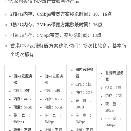
些大家购买较多的流行云服务器产品
2核4G内存、6Mbps带宽方案秒杀时间：10、16点
1核2G内存、2Mbps带宽方案秒杀时间：16点
4核8G内存、5Mbps带宽方案秒杀时间：13点
香港CN2云服务器方案秒杀时间：场次比较多，基本每
个场次都有
国内云服务
香港云服务
国内云服务
国内云服务
器
器
器
器
CPU：1核
CPU：1核
CPU：2核
CPU：4核
内存：2GB
内存：2GB
内存：4GB
内存：8GB
硬盘：
硬盘：
硬盘：50GB
硬盘：50GB
50GB
50GB
带宽：
带宽：
带宽：
带宽：
6Mbps
5Mbps
2Mbps
1Mbps
流量：不限
流量：不限
流量：不限