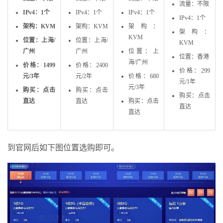
流量：不限
IPv4：1个
IPv4：1个
IPv4：1个
IPv4：1个
架构：KVM
架构：KVM
架构：
架构：
KVM
位置：上海/
位置：上海/
KVM
广州
广州
位置：上
位置：香港
海/广州
价格：1499
价格：2400
价格：299
元/3年
元/2年
价格：680
元/1年
元/3年
购买：点击
购买：点击
购买：点击
直达
直达
购买：点击
直达
直达
到官网后如下图位置选购即可。