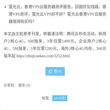
萤光云，香港VPS云服务器测评报告，回国优化线路，香
港VPS测评，萤光云VPS好不好？萤光云香港VPS云服务
器值得购买吗？
本文由主机参考刊发，转载请注明：腾讯云秒杀活动，新用
户2核心4G，6M独享，3年仅需1499元，企业用户2核心
4G，5M独享，3年仅需1200元，海外2核心4G内存，568元
每年起 https://zhujicankao.com/3252.html
赞(
0
)
分享到：
更多
(
0
)
标签：
[db:标签]