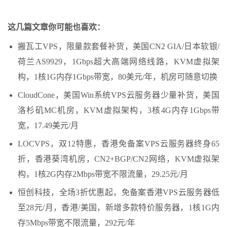
这几篇文章你可能也喜欢：
搬瓦工VPS，限量款套餐补货，美国CN2 GIA/日本软银/
荷兰AS9929，1Gbps超大高端网络线路，KVM虚拟架
构，1核1G内存1Gbps带宽，80美元/年，机房可随意切换
CloudCone，美国Win系统VPS云服务器少量补货，美国
洛杉矶MC机房，KVM虚拟架构，3核4G内存1Gbps带
宽，17.49美元/月
LOCVPS，双12特惠，香港免备案VPS云服务器终身65
折，香港葵湾机房，CN2+BGP/CN2网络，KVM虚拟架
构，1核2G内存2Mbps带宽不限流量，29.25元/月
恒创科技，全场3折优惠起，免备案香港VPS云服务器低
至28元/月，香港/美国，新增多款特价服务器，1核1G内
存5Mbps带宽不限流量，292元/年