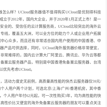
务器怎么样？UCloud服务器值不值得购买UCloud是优刻得科技
于2012年，国内大企业，并于2020年1月正式上市！是一
全的、受信任的云计算服务商，UCloud比较突出的海外云
9条专线，覆盖五大洲，可以全方位的助力个人或企业用户拓展
数据中心众多，而且还有非常适合国内用户使用的中国香港、中
产品可供选择，同时，UCloud海外服务器价格非常便宜，
是非常难得的，国内云计算大厂阿里云、腾讯云、华为云等都
免备案云服务器产品，特别是中国香港免备案云服务器、台湾
先考虑UCloud。
动，活动力度史无前例，高质量高性能的快杰云服务器仅59元/
个人用户两个计划，可选北京/上海/广州/香港机房，其中香
元起，个人用户年付62元起，可一次性购买3年，均为高性能的快
量高性价比又便宜的海外免备案云服务器的朋友可以重点关注