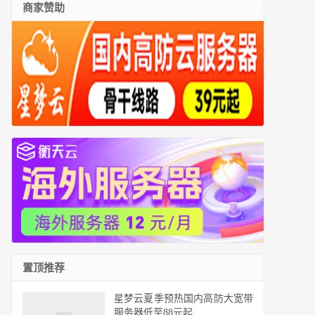
商家赞助
置顶推荐
星梦云夏季预热国内高防大宽带
服务器低至88元起