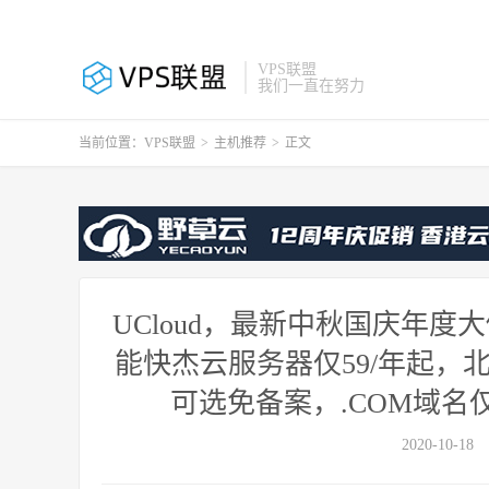
VPS联盟
我们一直在努力
当前位置：
VPS联盟
>
主机推荐
>
正文
UCloud，最新中秋国庆年
能快杰云服务器仅59/年起，北京
可选免备案，.COM域名仅
2020-10-18