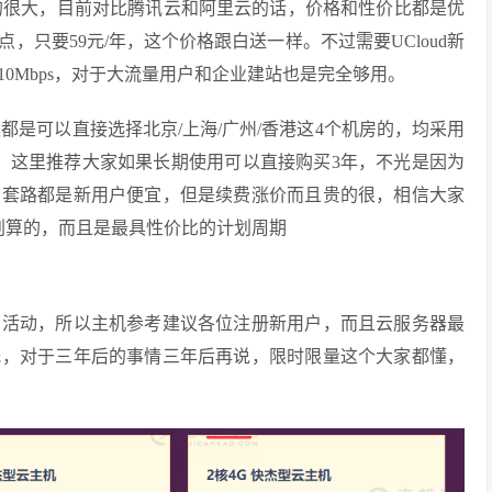
真的很大，目前对比腾讯云和阿里云的话，价格和性价比都是优
只要59元/年，这个价格跟白送一样。不过需要UCloud新
0Mbps，对于大流量用户和企业建站也是完全够用。
案都是可以直接选择北京/上海/广州/香港这4个机房的，均采用
，这里推荐大家如果长期使用可以直接购买3年，不光是因为
的套路都是新用户便宜，但是续费涨价而且贵的很，相信大家
划算的，而且是最具性价比的计划周期
惠活动，所以主机参考建议各位注册新用户，而且云服务器最
低，对于三年后的事情三年后再说，限时限量这个大家都懂，