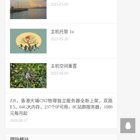
2023-05-09
主机托管 1u
2023-05-28
主机空间重置
2023-06-09
ZJI，香港大埔CN2物理独立服务器全新上架，双路
E5，64G大内存，237个IP可用，8C站群服务器，1080
元每月起
2019-09-17
网站统计