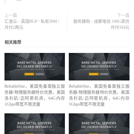
上一篇
下一篇
汇速云 - 英国BGP / 私有30M /
服务器啦 - 成都电信 100G高仿
月付2两元
月付104元
相关推荐
ReliableSite，美国免备案独立服
ReliableSite，美国免备案独立服
务器/物理服务器特价优惠，美国
务器/物理服务器特价优惠，美国
洛杉矶/迈阿密机房，64G内存
洛杉矶/迈阿密机房，64G内存
1Gbps带宽不限流量
1Gbps带宽不限流量