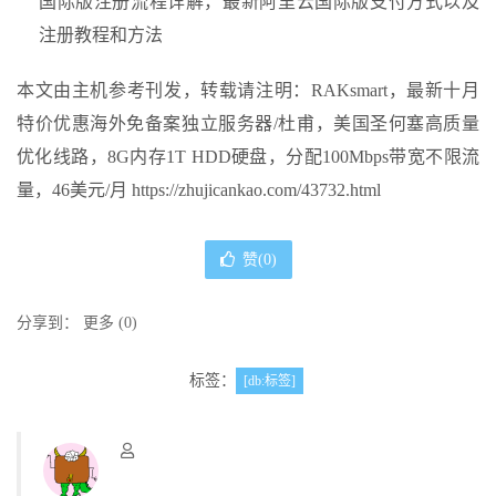
国际版注册流程详解，最新阿里云国际版支付方式以及
注册教程和方法
本文由主机参考刊发，转载请注明：RAKsmart，最新十月
特价优惠海外免备案独立服务器/杜甫，美国圣何塞高质量
优化线路，8G内存1T HDD硬盘，分配100Mbps带宽不限流
量，46美元/月 https://zhujicankao.com/43732.html
赞(
0
)
分享到：
更多
(
0
)
标签：
[db:标签]