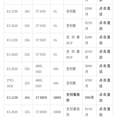
$199/
点击直
E3-1230
16G
1T SSD
1G
圣何塞
月
达
$219/
点击直
E5-2620
32G
1T SSD
1G
圣何塞
月
达
圣何塞
$299/
点击直
E3-1230
16G
1T SSD
1G
BGP
月
达
圣何塞
$319/
点击直
E5-2620
32G
1T SSD
1G
BGP
月
达
480G
$699/
点击直
E5-2620
32G
10G
圣何塞
SSD
月
达
2*E5-
480G
$799/
点击直
32G
10G
圣何塞
2620
SSD
月
达
圣何塞高
点击直
E3-1230
16G
1T HDD
100M
$99/月
防
达
圣何塞高
$119/
点击直
E5-2620
32G
1T HDD
100M
防
月
达