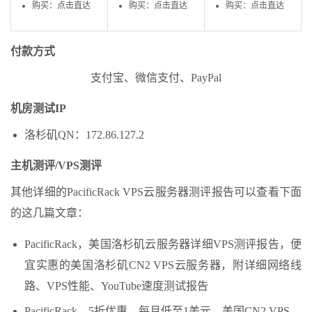
购买：点击直达
购买：点击直达
购买：点击直达
付款方式
支付宝、微信支付、PayPal
机房测试IP
洛杉矶QN：172.86.127.2
主机测评/VPS测评
其他详细的PacificRack VPS云服务器测评报告可以查看下面
的这几篇文章：
PacificRack，美国洛杉矶云服务器详细VPS测评报告，便
宜实惠的美国洛杉矶CN2 VPS云服务器，附详细网络线
路、VPS性能、YouTube速度测试报告
PacificRack，5折优惠，每月低至1美元，美国CN2 VPS