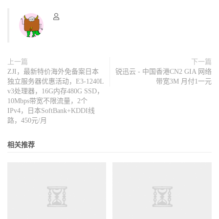
上一篇
下一篇
ZJI，最新特价海外免备案日本
锐迅云 - 中国香港CN2 GIA 网络
独立服务器优惠活动，E3-1240L
带宽3M 月付1一元
v3处理器，16G内存480G SSD，
10Mbps带宽不限流量，2个
IPv4，日本SoftBank+KDDI线
路，450元/月
相关推荐