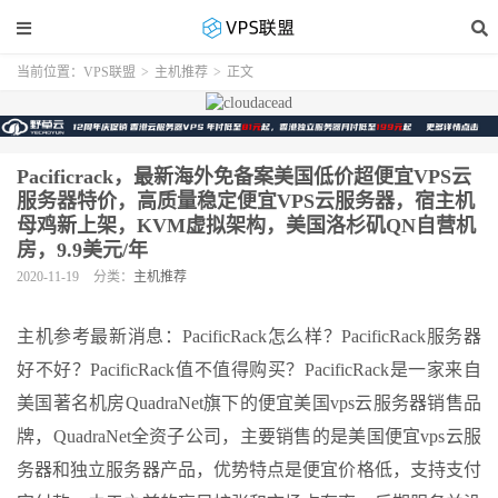
当前位置：
VPS联盟
>
主机推荐
>
正文
Pacificrack，最新海外免备案美国低价超便宜VPS云
服务器特价，高质量稳定便宜VPS云服务器，宿主机
母鸡新上架，KVM虚拟架构，美国洛杉矶QN自营机
房，9.9美元/年
2020-11-19
分类：
主机推荐
主机参考最新消息：PacificRack怎么样？PacificRack服务器
好不好？PacificRack值不值得购买？PacificRack是一家来自
美国著名机房QuadraNet旗下的便宜美国vps云服务器销售品
牌，QuadraNet全资子公司，主要销售的是美国便宜vps云服
务器和独立服务器产品，优势特点是便宜价格低，支持支付