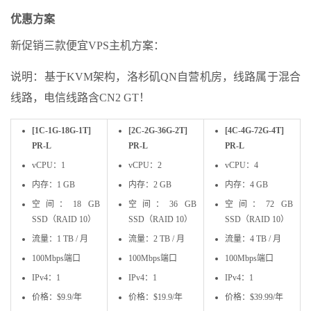
优惠方案
新促销三款便宜VPS主机方案：
说明：基于KVM架构，洛杉矶QN自营机房，线路属于混合
线路，电信线路含CN2 GT！
[1C-1G-18G-1T]
[2C-2G-36G-2T]
[4C-4G-72G-4T]
PR-L
PR-L
PR-L
vCPU：1
vCPU：2
vCPU：4
内存：1 GB
内存：2 GB
内存：4 GB
空间：18 GB
空间：36 GB
空间：72 GB
SSD（RAID 10）
SSD（RAID 10）
SSD（RAID 10）
流量：1 TB / 月
流量：2 TB / 月
流量：4 TB / 月
100Mbps端口
100Mbps端口
100Mbps端口
IPv4：1
IPv4：1
IPv4：1
价格：$9.9/年
价格：$19.9/年
价格：$39.99/年