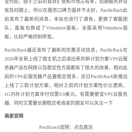
宝付款，由于之前的盲目扩张和市场占有率，后期服务并没
有及时跟上，所以在服务口碑方面并不太好，PacificRack此
前发布了最新的消息，本站也进行了通告，更换了客服团
队，面板也换成了Virtualizor面板，全面采用Virtualizor面
板，比较严格控制带宽。
PacificRack最近发布了最新的优惠活动信息，PacificRack在
2020年全新上线了宿主机之后退出来的新计划方案VPS云服
务器产品在网络以及稳定性方面都有了很大的改善，相对此
前的VPS云服务器产品要稳定很多，近日PacificRack新推出
上线了三款计划方案，相对之前的计划方案性价比更高，
1G内存计划方案年付仅需9.9美元，有需要便宜VPS云服务
器、同时又需要长期稳定老商家的朋友可以关注一下
商家官网
Pacificrack官网：点击直达