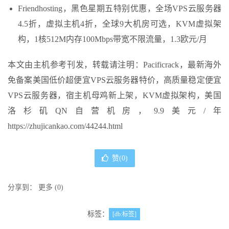
Friendhosting，黑色星期五特别优惠，全场VPS云服务器
4.5折，虚拟主机4折，全球9大机房可选，KVM虚拟架
构，1核512M内存100Mbps带宽不限流量，1.3欧元/月
本文由主机参考刊发，转载请注明：Pacificrack，最新海外
免备案美国低价超便宜VPS云服务器特价，高质量稳定便宜
VPS云服务器，宿主机母鸡新上架，KVM虚拟架构，美国
洛杉矶QN自营机房，9.9美元/年
https://zhujicankao.com/44244.html
赞(
0
)
分享到：
更多
(
0
)
标签：
[db:标签]