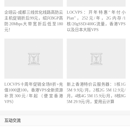
企翊云-成都三线优化线路高防云
LOCVPS：开年特惠“年付小
主机促销折后99元，绍兴BGP高
Plan”，252元/年，2G内存/1
防20Mbps大带宽折后低至180
核/20gSSD/400G流量，香港VPS
元！
以及日本大阪VPS
LOCVPS十周年促销全场8折+充
新上香港特价云服务器：1核1G
值1000送100，香港VPS全新资源
5M 9.9元/月，2核2G 5M 12.9元/
补货300元/年起（便宜香港
月，4核4G 5M 15.9元/月，8核8G
VPS）
5M 29.9元/月，爱用云计算
互动交流