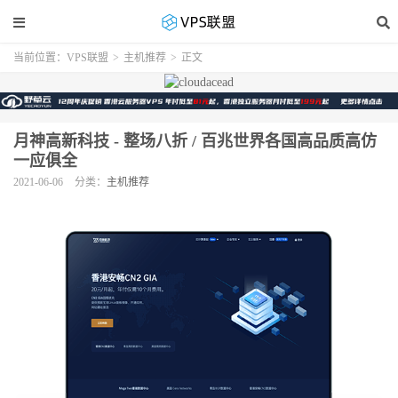
当前位置：
VPS联盟
>
主机推荐
>
正文
月神高新科技 - 整场八折 / 百兆世界各国高品质高仿
一应俱全
2021-06-06
分类：
主机推荐