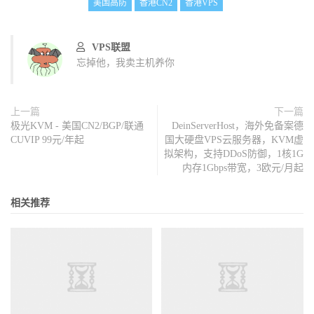
美国高防
香港CN2
香港VPS
VPS联盟
忘掉他，我卖主机养你
上一篇
下一篇
极光KVM - 美国CN2/BGP/联通
DeinServerHost，海外免备案德
CUVIP 99元/年起
国大硬盘VPS云服务器，KVM虚
拟架构，支持DDoS防御，1核1G
内存1Gbps带宽，3欧元/月起
相关推荐