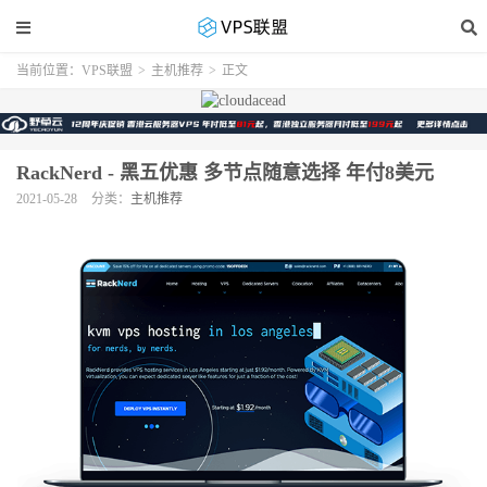
当前位置：
VPS联盟
>
主机推荐
>
正文
RackNerd - 黑五优惠 多节点随意选择 年付8美元
2021-05-28
分类：
主机推荐