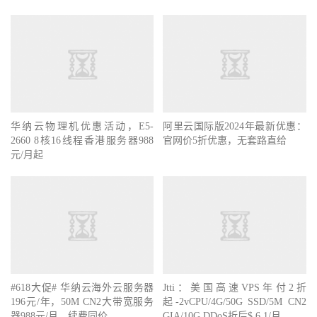
华纳云物理机优惠活动，E5-
阿里云国际版2024年最新优惠：
2660 8核16线程香港服务器988
官网价5折优惠，无套路直给
元/月起
#618大促# 华纳云海外云服务器
Jtti：美国高速VPS年付2折
196元/年，50M CN2大带宽服务
起-2vCPU/4G/50G SSD/5M CN2
器988元/月，续费同价
GIA/10G DDoS折后$ 6.1/月