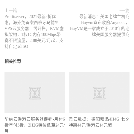
上一篇
下一篇
Profitserver，2021最新5折优
最新消息：美国老牌主机商
惠，海外免备案西班牙马德里
Buyvm宣布收购Anynode，
VPS云服务器上线开售，KVM虚
BuyVM是一家成立于2010年的老
拟架构，1核1G内存100Mbps带
牌美国服务器提供商
宽不限流量，2.88美元/月起，支
持自定义ISO
相关推荐
华纳云香港云服务器促销-月付6
景云数据：德阳精品4H4G 七夕
折年付3折，2H2G特价低至24元/
特惠44元/香港云14元起
月