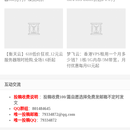
【衡天云】618低价狂欢,12元云
梦飞云：香港VPS租用一个月多
服务器限时抢购,全场1.6折起
少钱？1核/1G内存/3M带宽，月
付优惠每月61元起
互动交流
投稿收费说明
：
投稿收费100/篇自愿选择免费发邮箱不定时发
文
QQ群组
：
801484645
唯一投稿邮箱
：
79334872@qq.com
唯一投稿QQ
：
79334872