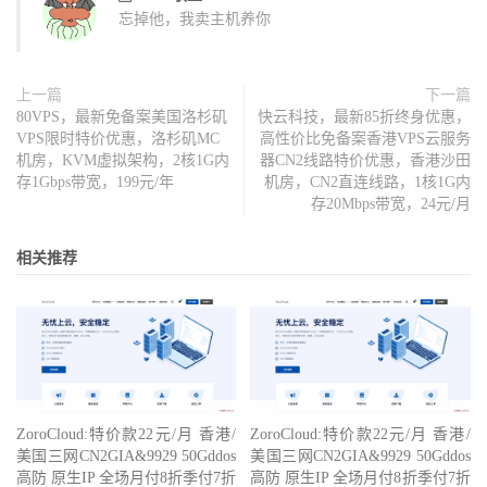
忘掉他，我卖主机养你
上一篇
下一篇
80VPS，最新免备案美国洛杉矶
快云科技，最新85折终身优惠，
VPS限时特价优惠，洛杉矶MC
高性价比免备案香港VPS云服务
机房，KVM虚拟架构，2核1G内
器CN2线路特价优惠，香港沙田
存1Gbps带宽，199元/年
机房，CN2直连线路，1核1G内
存20Mbps带宽，24元/月
相关推荐
ZoroCloud:特价款22元/月 香港/
ZoroCloud:特价款22元/月 香港/
美国三网CN2GIA&9929 50Gddos
美国三网CN2GIA&9929 50Gddos
高防 原生IP 全场月付8折季付7折
高防 原生IP 全场月付8折季付7折