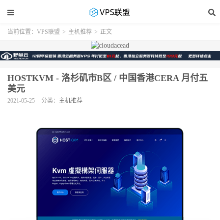
当前位置：
VPS联盟
>
主机推荐
>
正文
HOSTKVM - 洛杉矶市B区 / 中国香港CERA 月付五
美元
2021-05-25
分类：
主机推荐