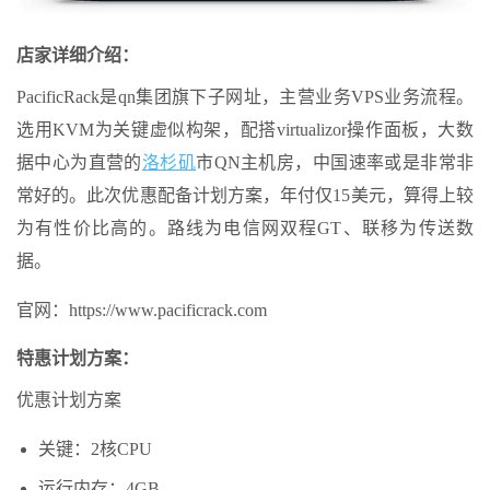
店家详细介绍：
PacificRack是qn集团旗下子网址，主营业务VPS业务流程。
选用KVM为关键虚似构架，配搭virtualizor操作面板，大数
据中心为直营的
洛杉矶
市QN主机房，中国速率或是非常非
常好的。此次优惠配备计划方案，年付仅15美元，算得上较
为有性价比高的。路线为电信网双程GT、联移为传送数
据。
官网：https://www.pacificrack.com
特惠计划方案：
优惠计划方案
关键：2核CPU
运行内存：4GB