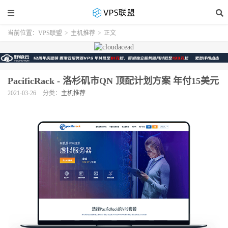
当前位置：
VPS联盟
>
主机推荐
>
正文
PacificRack - 洛杉矶市QN 顶配计划方案 年付15美元
2021-03-26
分类：
主机推荐