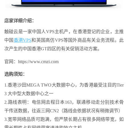
店家详细介绍：
触碰云是一家中国人VPS主机产，在香港登记的企业，主推
中国
香港VPS
和英国高仿VPS等国外商品有关业务流程。此
次产生的中国香港GT四区的有关促销活动方案。
官网：https://www.cmzi.com
选购须知：
1.香港沙田MEGA TWO大数据中心，为香港最受注目的Tier
3 大中型大数据中心之一
2.路线表明：电信网去程日本163，联通移动走分别技术骨
干传送数据，往返三网CN2（路线会依据状况有稍微调节）
3.宽带网络品质可跑满，但严禁长期占有很多网络带宽，如
需长期性占有网络带宽请选购独立主机