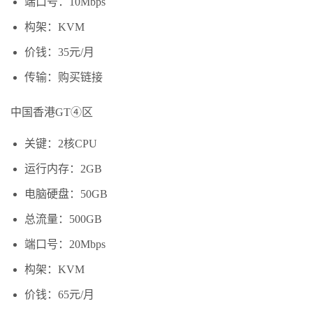
端口号：10Mbps
构架：KVM
价钱：35元/月
传输：购买链接
中国香港GT④区
关键：2核CPU
运行内存：2GB
电脑硬盘：50GB
总流量：500GB
端口号：20Mbps
构架：KVM
价钱：65元/月