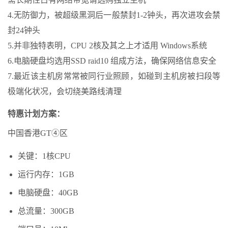
4.无防御力，被超级黑洞后一般禁封1-2钟头，再次进攻会禁
封24钟头
5.并非独特表明，CPU 2核及其之上才适用 Windows系统
6.电脑硬盘均选用SSD raid10 组成方法，确保网络信息安全
7.最近该主机房常常被同行业照顾，如碰到主机房被扫段等
极端化状况，会切绕美路线清理
特惠计划方案：
中国香港GT④区
关键：1核CPU
运行内存：1GB
电脑硬盘：40GB
总流量：300GB