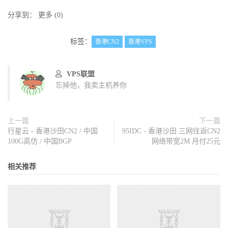
分享到：
更多
(
0
)
标签：
香港CN2
香港VPS
VPS联盟
忘掉他，我卖主机养你
上一篇
下一篇
行星云 - 香港沙田CN2 / 中国
95IDC - 香港沙田 三网往返CN2
100G高仿 / 中国BGP
网络带宽2M 月付25元
相关推荐