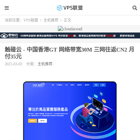
当前位置：
VPS联盟
>
主机推荐
>
正文
触碰云 - 中国香港GT 网络带宽30M 三网往返CN2 月
付35元
2021-03-03
分类：
主机推荐