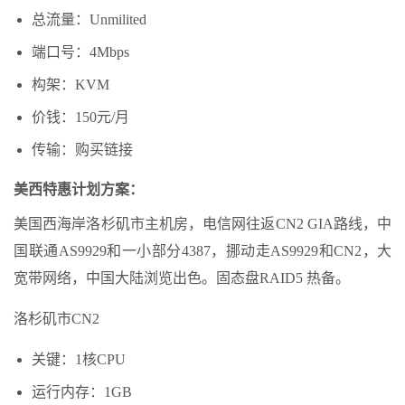
总流量：Unmilited
端口号：4Mbps
构架：KVM
价钱：150元/月
传输：购买链接
美西特惠计划方案：
美国西海岸洛杉矶市主机房，电信网往返CN2 GIA路线，中
国联通AS9929和一小部分4387，挪动走AS9929和CN2，大
宽带网络，中国大陆浏览出色。固态盘RAID5 热备。
洛杉矶市CN2
关键：1核CPU
运行内存：1GB