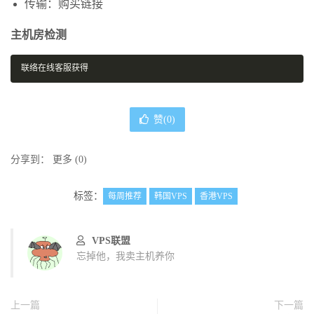
传输：购买链接
主机房检测
联络在线客服获得
赞(
0
)
分享到：
更多
(
0
)
标签：
每周推荐
韩国VPS
香港VPS
VPS联盟
忘掉他，我卖主机养你
上一篇
下一篇