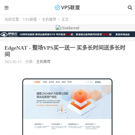
当前位置：
VPS联盟
>
主机推荐
>
正文
EdgeNAT - 整场VPS买一送一 买多长时间送多长时
间
2021-02-13
分类：
主机推荐