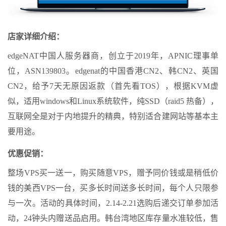
店家详细介绍：
edgeNAT中国人服务器商，创立于2019年，APNIC理事单
位，ASN139803。edgenat的中国香港CN2、韩CN2、英国
CN2，给予7天无原因返款（首先看TOS），根据KVM虚
似，适用windows和Linux系统软件，纯SSD（raid5 热备），
互联网全是对于内地提升的精典，特别适合建网站等基本主
要用途。
优惠促销：
整场VPS买一送一，购买随意VPS，赠予同价钱或是稍低价
钱的美西VPS一台，买多长时间送多长时间，每个人只限参
与一次。活动的具体时间，2.14-2.21选购后递交订单参加活
动，24钟头内赠送品启用。韩台湾地区库存量水准较低，售