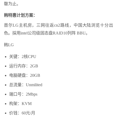
罄为止。
韩特惠计划方案：
首尔LG主机房，三网往返cn2路线，中国大陆浏览十分出
色。採用intel公司级固态盘RAID10列阵 BBU。
韩LG
关键：2核CPU
运行内存：2GB
电脑硬盘：20GB
总流量：Unmilited
端口号：2Mbps
构架：KVM
价钱：60元/月