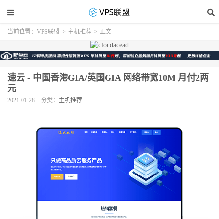
当前位置：
VPS联盟
>
主机推荐
>
正文
速云 - 中国香港GIA/英国GIA 网络带宽10M 月付2两
元
2021-01-28
分类：
主机推荐