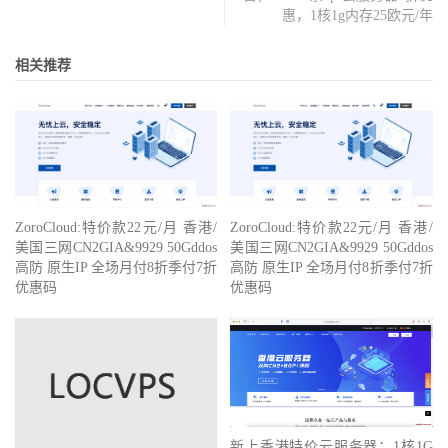
惠，1核1g内存25欧元/年
相关推荐
ZoroCloud:特价款22元/月 香港/
ZoroCloud:特价款22元/月 香港/
美国三网CN2GIA&9929 50Gddos
美国三网CN2GIA&9929 50Gddos
高防 原生IP 全场月付8折季付7折
高防 原生IP 全场月付8折季付7折
优惠码
优惠码
新上香港特价云服务器：1核1G