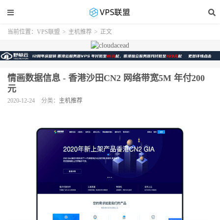
当前位置：
VPS联盟
>
主机推荐
>
正文
情画数据信息 - 香港沙田CN2 网络带宽5M 年付200
元
2020-12-24
分类：
主机推荐