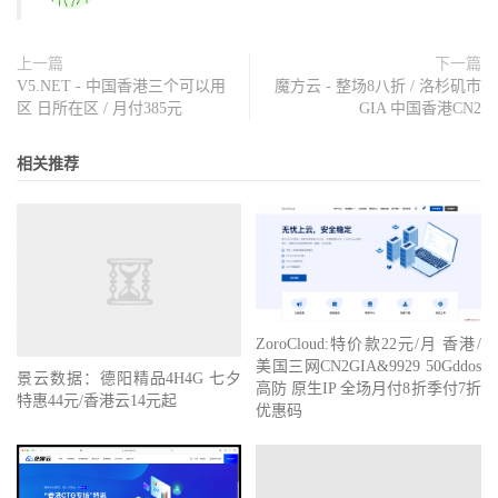
上一篇
下一篇
V5.NET - 中国香港三个可以用
魔方云 - 整场8八折 / 洛杉矶市
区 日所在区 / 月付385元
GIA 中国香港CN2
相关推荐
ZoroCloud:特价款22元/月 香港/
美国三网CN2GIA&9929 50Gddos
景云数据：德阳精品4H4G 七夕
高防 原生IP 全场月付8折季付7折
特惠44元/香港云14元起
优惠码