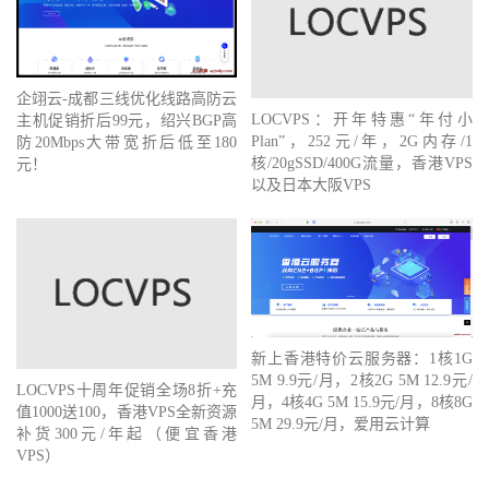
企翊云-成都三线优化线路高防云
LOCVPS：开年特惠“年付小
主机促销折后99元，绍兴BGP高
Plan”，252元/年，2G内存/1
防20Mbps大带宽折后低至180
核/20gSSD/400G流量，香港VPS
元！
以及日本大阪VPS
新上香港特价云服务器：1核1G
5M 9.9元/月，2核2G 5M 12.9元/
LOCVPS十周年促销全场8折+充
月，4核4G 5M 15.9元/月，8核8G
值1000送100，香港VPS全新资源
5M 29.9元/月，爱用云计算
补货300元/年起（便宜香港
VPS）