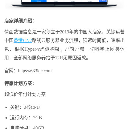
店家详细介绍：
情画数据信息是一家创立于2019年的中国人店家，关键运营
中国
香港CN2
路线云服务器业务流程，延迟时间低，速率出
色，根据Hyper-v虚似构架，严苛严禁一切科学上网类运
用，全部网络服务器给予12H无原因返款。
官网：https://633idc.com
特惠计划方案：
超低价年付计划方案
关键：2核CPU
运行内存：2GB
电脑硬盘：40GB