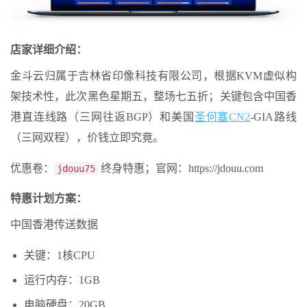
店家详细介绍：
金斗云归属于吉林省印像科技有限公司，根据KVM虚似构
架技术性，此次黑色星期五，整场七五折；关键包含中国香
港直连线路（三网往返BGP）和美国
圣何塞CN2
-GIA路线
（三网双程），价钱立即究竟。
优惠卷：
终身特惠；官网：https://jdouu.com
jdouu75
特惠计划方案：
中国香港传送数据
关键：1核CPU
运行内存：1GB
电脑硬盘：20GB