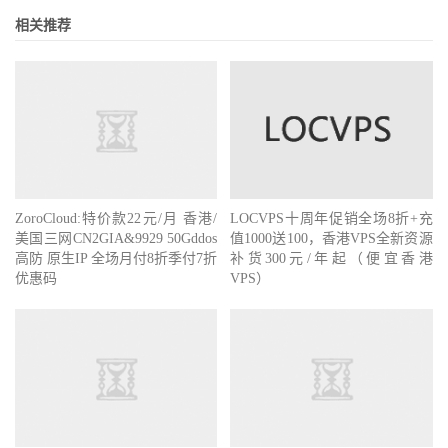
相关推荐
ZoroCloud:特价款22元/月 香港/
LOCVPS十周年促销全场8折+充
美国三网CN2GIA&9929 50Gddos
值1000送100，香港VPS全新资源
高防 原生IP 全场月付8折季付7折
补货300元/年起（便宜香港
优惠码
VPS）