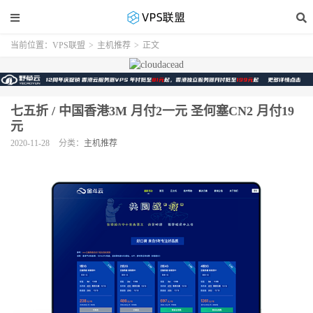
当前位置：
VPS联盟
>
主机推荐
>
正文
七五折 / 中国香港3M 月付2一元 圣何塞CN2 月付19
元
2020-11-28
分类：
主机推荐