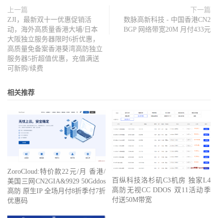
上一篇
下一篇
ZJI，最新双十一优惠促销活
数脉高新科技 - 中国香港CN2
动，海外高质量香港大埔/日本
BGP 网络带宽20M 月付433元
大阪独立服务器限时6折优惠，
高质量免备案香港葵湾高防独立
服务器5折超值优惠，充值满送
可新购/续费
相关推荐
ZoroCloud:特价款22元/月 香港/
百纵科技洛杉矶C3机房 独家L4
美国三网CN2GIA&9929 50Gddos
高防无视CC DDOS 双11活动季
高防 原生IP 全场月付8折季付7折
付送50M带宽
优惠码