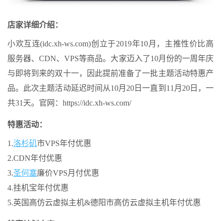
店家详细介绍：
小欢互连(idc.xh-ws.com)创立于2019年10月，主推性价比高
服务器、CDN、VPS等商品。大家迈入了10月份的一周年庆
与即将到来的双十一，因此提前准备了一批主题活动特惠产
品。此次主题活动延迟时间从10月20日一直到11月20日，一
共31天。官网：https://idc.xh-ws.com/
特惠活动：
1.
洛杉矶
市VPS年付优惠
2.CDN年付优惠
3.
圣何塞
廉价VPS月付优惠
4.挂机宝年付优惠
5.英国高仿云虚拟主机&德阳市高仿云虚拟主机年付优惠