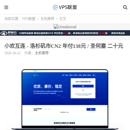
当前位置：
VPS联盟
>
主机推荐
>
正文
小欢互连 - 洛杉矶市CN2 年付138元 / 圣何塞 二十元
2020-10-22
分类：
主机推荐