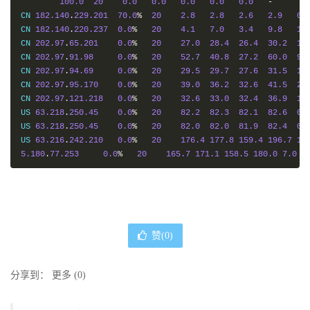
100.0
20
0.0
0.0
0.0
0.0
0.0
-
CN 
182.140
.
229.201
70.0
%
20
2.8
2.8
2.6
2.9
0.
CN 
182.140
.
220.237
0.0
%
20
4.1
7.0
3.4
9.8
1.
CN 
202.97
.
65.201
0.0
%
20
27.0
28.4
26.4
30.2
1.
CN 
202.97
.
91.98
0.0
%
20
52.7
40.8
27.2
60.0
9.
CN 
202.97
.
94.69
0.0
%
20
29.5
29.7
27.6
31.5
1.
CN 
202.97
.
95.170
0.0
%
20
39.0
36.2
32.6
41.5
2.
CN 
202.97
.
121.218
0.0
%
20
32.6
33.0
32.4
36.9
1.
US 
63.218
.
250.45
0.0
%
20
82.2
82.3
82.1
82.6
0.
US 
63.218
.
250.45
0.0
%
20
82.0
82.0
81.9
82.4
0.
US 
63.216
.
242.210
0.0
%
20
176.4
177.8
159.4
196.7
11
5.180
.
77.253
0.0
%
20
165.7
171.1
158.5
180.0
7.0
赞(
0
)
分享到：
更多
(
0
)