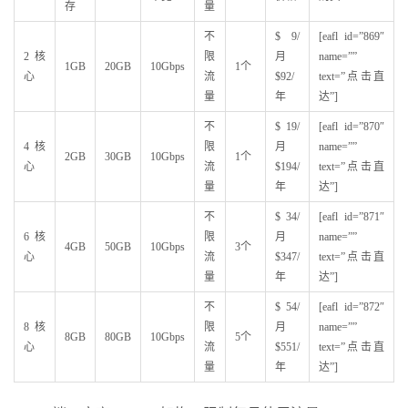
存
量
不
$ 9/
[eafl id=”869″
2核
限
月
name=””
1GB
20GB
10Gbps
1个
心
流
$92/
text=”点击直
量
年
达”]
不
$ 19/
[eafl id=”870″
4核
限
月
name=””
2GB
30GB
10Gbps
1个
心
流
$194/
text=”点击直
量
年
达”]
不
$ 34/
[eafl id=”871″
6核
限
月
name=””
4GB
50GB
10Gbps
3个
心
流
$347/
text=”点击直
量
年
达”]
不
$ 54/
[eafl id=”872″
8核
限
月
name=””
8GB
80GB
10Gbps
5个
心
流
$551/
text=”点击直
量
年
达”]