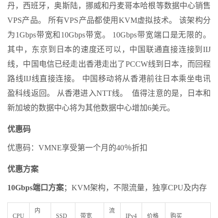
丹，西班牙，奥斯陆，挪威和丹麦哥本哈根等数据中心销售
VPS产品。 所有VPS产品都使用KVM虚拟技术。 该架构分
为1Gbps带宽和10Gbps带宽。 10Gbps带宽端口是无限的。
其中，东京到日本的速度还可以，中国联通直接连接到IIJ
线，中国电信已经走出香港走出了PCCW线到日本，而回程
路线IIJ线直接连接。 中国移动将从香港前往日本乘坐电讯
盈科线返回。 从香港进入NTT线。 值得注意的是，日本和
新加坡的数据中心将为其他数据中心增加6美元。
优惠码
优惠码：VMNE享受第一个月的40％折扣
优惠方案
10Gbps端口方案
；KVM架构，不限流量，独享CPU及内存
内
流
CPU
SSD
带宽
IPv4
价格
购买