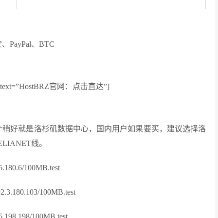
、PayPal、BTC
e=”” text=”HostBRZ官网：点击直达”]
般，哪个稍好就是洛杉矶数据中心，国内用户如果要买，建议选择洛
LIANET线。
80.6/100MB.test
180.103/100MB.test
98.198/100MB.test