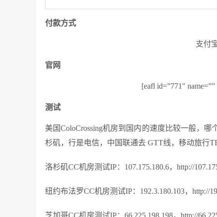
付款方式
支付宝
官网
[eafl id=”771″ nam
测试
美国ColoCrossing机房到国内的速度比较一
杉矶，行是电信，中国联通去 GTT线，移动旅行TE
洛杉矶CC机房测试IP：107.175.180.6，http://107.175.1
纽约布法罗CC机房测试IP：192.3.180.103，http://192.3.
芝加哥CC机房测试IP：66.225.198.198，http://66.225.1