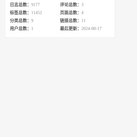
日志总数：
9177
评论总数：
3
标签总数：
11452
页面总数：
4
分类总数：
9
链接总数：
11
用户总数：
1
最后更新：
2024-08-17