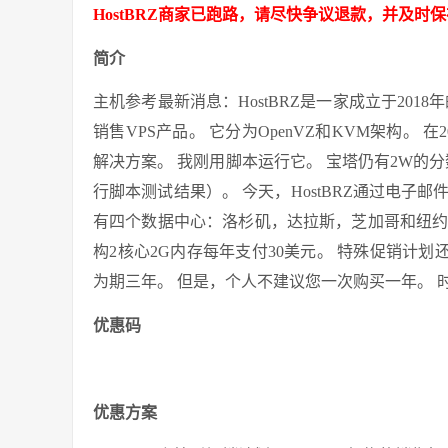
HostBRZ商家已跑路，请尽快争议退款，并及时
简介
主机参考最新消息：HostBRZ是一家成立于2018年
销售VPS产品。 它分为OpenVZ和KVM架构。 在
解决方案。 我刚用脚本运行它。 宝塔仍有2W的
行脚本测试结果）。 今天，HostBRZ通过电子邮
有四个数据中心：洛杉矶，达拉斯，芝加哥和纽约。 O
构2核心2G内存每年支付30美元。 特殊促销计划
为期三年。 但是，个人不建议您一次购买一年。 
优惠码
优惠方案