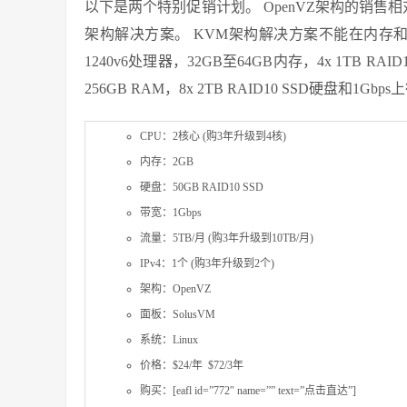
以下是两个特别促销计划。 OpenVZ架构的销售
架构解决方案。 KVM架构解决方案不能在内存和硬盘上
1240v6处理器，32GB至64GB内存，4x 1TB R
256GB RAM，8x 2TB RAID10 SSD硬盘和1Gbp
CPU：2核心 (购3年升级到4核)
内存：2GB
硬盘：50GB RAID10 SSD
带宽：1Gbps
流量：5TB/月 (购3年升级到10TB/月)
IPv4：1个 (购3年升级到2个)
架构：OpenVZ
面板：SolusVM
系统：Linux
价格：$24/年 $72/3年
购买：[eafl id=”772″ name=”” text=”点击直达”]