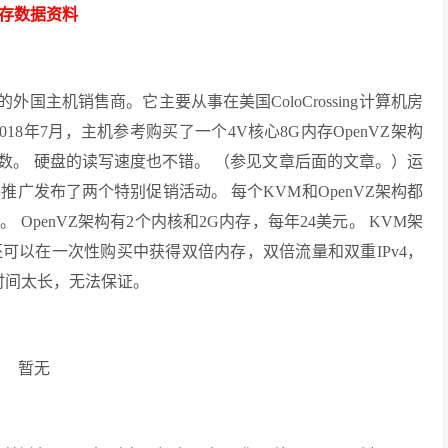
保存数据资料
的外国主机销售商。它主要从事在美国ColoCrossing计算机房
2018年7月，主机参考购买了一个4V核心8G内存OpenVZ架构
分数。 硬盘的读写速度也不错。 （参见文章后面的文章。）运
件推广发布了两个特别促销活动。 每个KVM和OpenVZ架构都
penVZ架构有2个内核和2G内存，每年24美元。 KVM架
还可以在一次性购买中获得双倍内存，双倍流量和双重IPv4，
时间太长，无法保证。
暂无