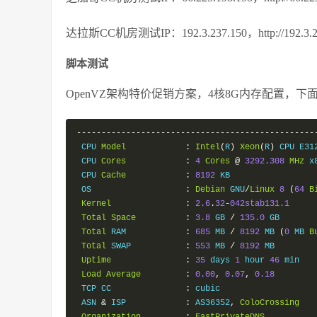
达拉斯CC机房测试IP：192.3.237.150，http://192.3.237
脚本测试
OpenVZ架构特价促销方案，4核8G内存配置，
------------------------------------------------
 CPU 
Model
:
Intel
(
R
)
Xeon
(
R
)
 CPU E31
 CPU 
Cores
:
4
Cores
@
3292.308
MHz
 x
 CPU 
Cache
:
8192
 KB 

 OS                   
:
Debian
 GNU
/
Linux
8
(
64
B
Kernel
:
2.6
.
32
-
042stab131.1
Total
Space
:
3.8
 GB 
/
135.0
 GB 

Total
 RAM            
:
685
 MB 
/
8192
 MB 
(
0
 MB 
B
Total
 SWAP           
:
553
 MB 
/
8192
 MB

Uptime
:
35
 days 
1
 hour 
46
 min

Load
Average
:
0.00
,
0.07
,
0.18
 TCP CC               
:
 cubic

 ASN 
&
 ISP            
:
 AS36352
,
ColoCrossing
Organization
:
FastPrivateDNS