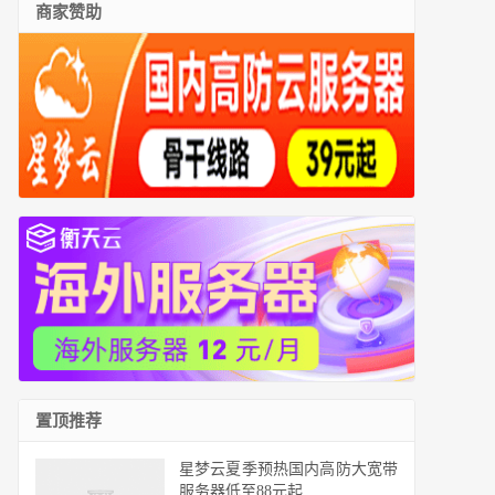
商家赞助
置顶推荐
星梦云夏季预热国内高防大宽带
服务器低至88元起