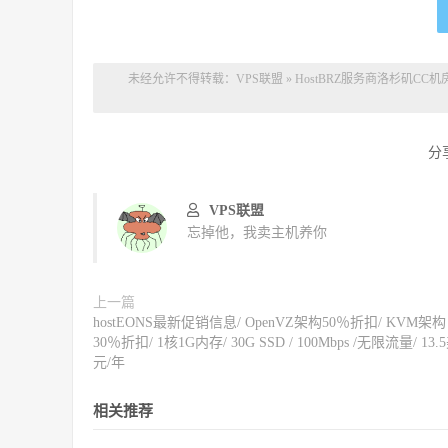
Results
:
/root/
superbench
.
------------------------------------------------
未经允许不得转载：
VPS联盟
»
HostBRZ服务商洛杉矶CC机房2核2G
分
VPS联盟
忘掉他，我卖主机养你
上一篇
hostEONS最新促销信息/ OpenVZ架构50％折扣/ KVM架构
30％折扣/ 1核1G内存/ 30G SSD / 100Mbps /无限流量/ 13.
元/年
相关推荐