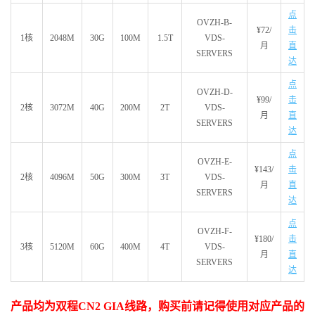
点
OVZH-B-
¥72
/
击
1核
2048M
30G
100M
1.5T
VDS-
月
直
SERVERS
达
点
OVZH-D-
¥
99/
击
2核
3072M
40G
200M
2T
VDS-
月
直
SERVERS
达
点
OVZH-E-
¥143
/
击
2核
4096M
50G
300M
3T
VDS-
月
直
SERVERS
达
点
OVZH-F-
¥180
/
击
3核
5120M
60G
400M
4T
VDS-
月
直
SERVERS
达
产品均为双程CN2 GIA线路，购买前请记得使用对应产品的