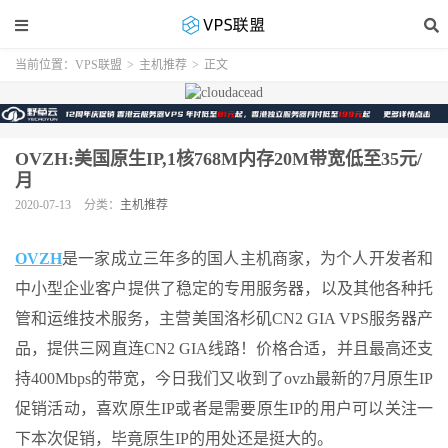
当前位置：
VPS联盟
>
主机推荐
>
正文
OVZH:美国原生IP,1核768M内存20M带宽低至35元/
月
2020-07-13
分类：
主机推荐
OVZH
是一家成立三年多的国人主机商家，为个人开发者和
中小型企业客户提供了稳定的专用服务器，以及其他各种托
管和运维技术服务，主营美国洛杉矶CN2 GIA VPS服务器产
品，提供三网直连CN2 GIA线路！价格合适，并且最高还支
持400Mbps的带宽，今日我们又收到了ovzh最新的7月原生IP
促销活动，喜欢原生IP或者是需要原生IP的用户可以关注一
下本次促销，毕竟原生IP的用处还是挺大的。