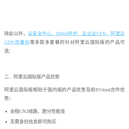
除此以外，
云安全中心、DDoS防护、云企业CEN、阿里云
CDN流量包
等多款多套餐的针对阿里云国际版的产品可
选：
二．阿里云国际版产品优势
阿里云国际版相较于国内版的产品优势及和87cloud合作优
势：
全程CN2线路，跑分性能佳
无需身份信息即可购买