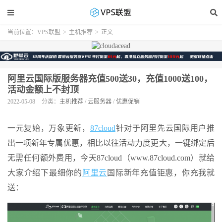
当前位置：
VPS联盟
>
主机推荐
>
正文
阿里云国际版服务器充值500送30，充值1000送100，
活动金额上不封顶
2022-05-08
分类：
主机推荐
/
云服务器
/
优惠促销
一元复始，万象更新，
87cloud
针对于阿里先云国际用户推
出一项新年专属优惠，相比以往活动力度更大，一键绑定后
无需任何额外费用，今天87cloud（www.87cloud.com）就给
大家介绍下最细你的
阿里云
国际新年充值钜惠，你充我就
送：