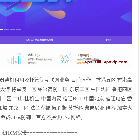
务器整机租用及托管等互联网业务,目前运作，香港五区 香港高
大连 将军澳一区 绍兴高防一区 东京二区 中国沈阳 香港四区
区 中山-挂机宝 中国内蒙 宿迁BGP 中国北京 宿迁电信 香
加坡 东京一区 法兰克福 俄罗斯 莫斯科 弗吉尼亚 硅谷 加拿大
费Gbps防御，官方还提供CN2网络。
10M宽带==================