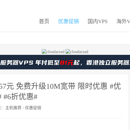
首页
优惠促销
国内VPS
海外V
57元 免费升级10M宽带 限时优惠 #优
 #6折优惠#
类：
主机推荐
/
优惠促销