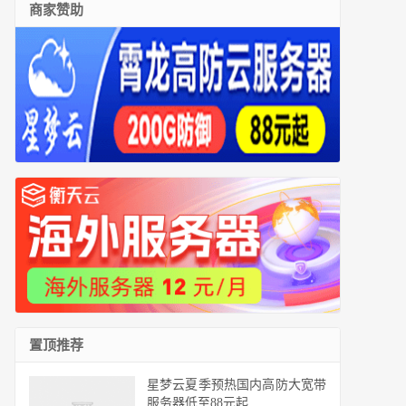
商家赞助
置顶推荐
星梦云夏季预热国内高防大宽带
服务器低至88元起