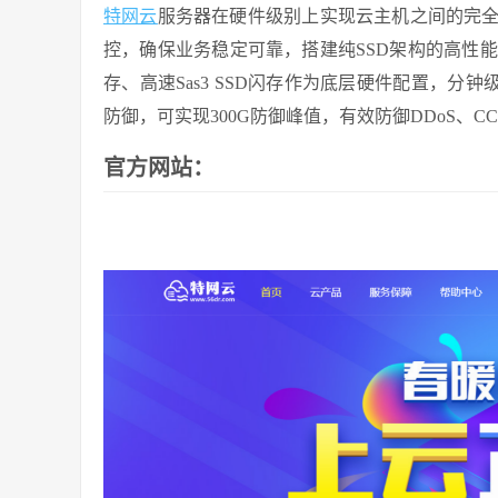
特网云
服务器在硬件级别上实现云主机之间的完
控，确保业务稳定可靠，搭建纯SSD架构的高性能企业级云
存、高速Sas3 SSD闪存作为底层硬件配置，分
防御，可实现300G防御峰值，有效防御DDoS、
官方网站：