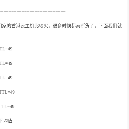
=========================
他们家的香港云主机比较火，很多时候都卖断货了，下面我们就
 TTL=49
 TTL=49
 TTL=49
s TTL=49
s TTL=49
s 平均值 ===