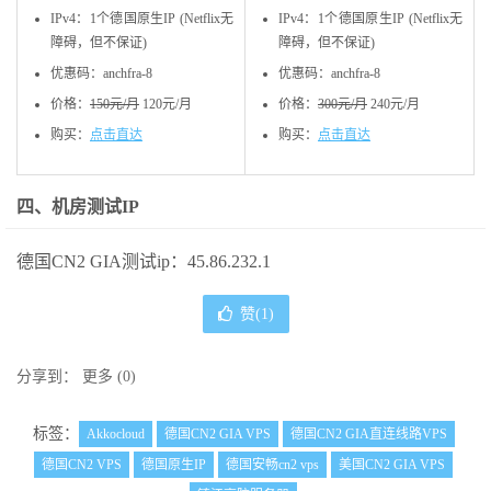
IPv4：1个德国原生IP (Netflix无
IPv4：1个德国原生IP (Netflix无
障碍，但不保证)
障碍，但不保证)
优惠码：anchfra-8
优惠码：anchfra-8
价格：
150元/月
120元/月
价格：
300元/月
240元/月
购买：
点击直达
购买：
点击直达
四、机房测试IP
德国CN2 GIA测试ip：45.86.232.1
赞(
1
)
分享到：
更多
(
0
)
标签：
Akkocloud
德国CN2 GIA VPS
德国CN2 GIA直连线路VPS
德国CN2 VPS
德国原生IP
德国安畅cn2 vps
美国CN2 GIA VPS