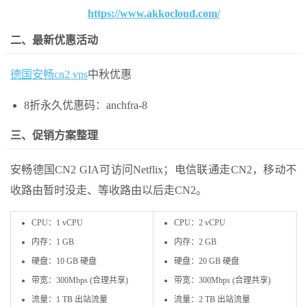
https://www.akkocloud.com/
二、最新优惠活动
德国安畅cn2 vps
中秋优惠
8折永久优惠码：anchfra-8
三、促销方案整理
安畅德国CN2 GIA可访问Netflix；电信联通走CN2，移动不
收路由暂时没走、等收路由以后走CN2。
CPU：1 vCPU
CPU：2 vCPU
内存：1 GB
内存：2 GB
硬盘：10 GB 硬盘
硬盘：20 GB 硬盘
带宽：300Mbps (合理共享)
带宽：300Mbps (合理共享)
流量：1 TB 出站流量
流量：2 TB 出站流量