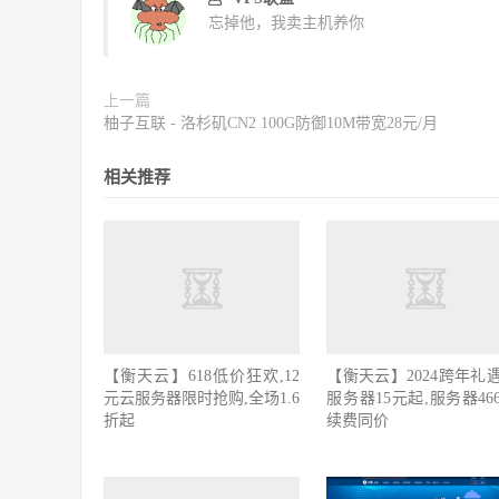
忘掉他，我卖主机养你
上一篇
柚子互联 - 洛杉矶CN2 100G防御10M带宽28元/月
相关推荐
【衡天云】618低价狂欢,12
【衡天云】2024跨年礼遇
元云服务器限时抢购,全场1.6
服务器15元起,服务器466
折起
续费同价