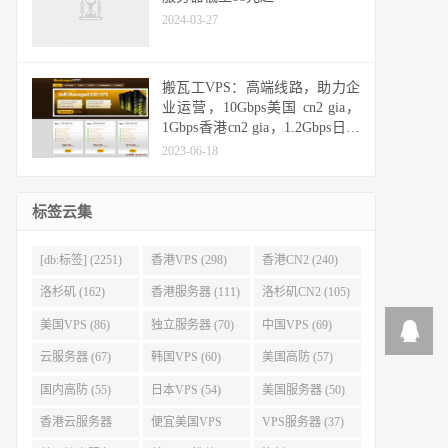
2024-03-27
搬瓦工VPS：高端线路，助力企
业运营，10Gbps美国 cn2 gia，
1Gbps香港cn2 gia，1.2Gbps日本
cn2 gia，10Gbps日本软银
2023-06-18
标签云集
[db:标签] (2251)
香港VPS (298)
香港CN2 (240)
洛杉矶 (162)
香港服务器 (111)
洛杉矶CN2 (105)
美国VPS (86)
独立服务器 (70)
中国VPS (69)
云服务器 (67)
韩国VPS (60)
美国高防 (57)
国内高防 (55)
日本VPS (54)
美国服务器 (50)
香港云服务器
便宜美国VPS
VPS服务器 (37)