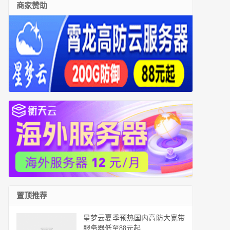
商家赞助
置顶推荐
星梦云夏季预热国内高防大宽带
服务器低至88元起