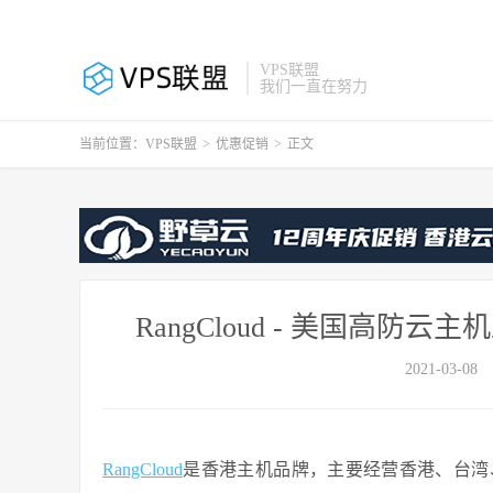
VPS联盟
我们一直在努力
当前位置：
VPS联盟
>
优惠促销
>
正文
RangCloud - 美国高防云
2021-03-08
RangCloud
是香港主机品牌，主要经营香港、台湾、