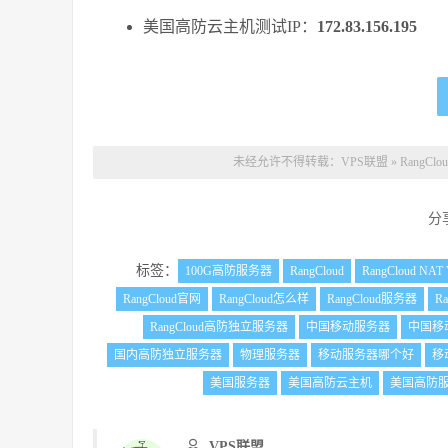
美国高防云主机测试IP：
172.83.156.195
未经允许不得转载：
VPS联盟
»
RangC
分
标签：
100G高防服务器
RangCloud
RangCloud NAT
RangCloud官网
RangCloud怎么样
RangCloud服务器
R
RangCloud高防独立服务器
中国移动服务器
中国移
国内高防独立服务器
物理服务器
移动服务器哪个好
移
美国服务器
美国高防云主机
美国高防
VPS联盟