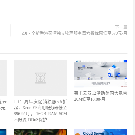
下一篇
ZJI - 全新香港葵湾独立物理服务器六折优惠低至570元/月
莱卡云双12活动美国大宽带
20M低至18.88/月
,云
Jtti：周年庆促销独服5.5折
元,
起，Xeon E5专用服务器低至
$96.9/月，16GB RAM-50M
不限流-DDoS保护