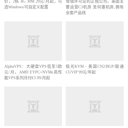
价，2核 4G 30M 29元/月起，可
增值许可证的正规公司，美国主
选Windows/可自定义配置
要运营C3机房 圣何塞机房,拥有
全套产品线
AlphaVPS：大硬盘VPS低至5欧
极光KVM - 美国CN2/BGP/联通
元/月，AMD EYPC+NVMe高性
CUVIP 99元/年起
能VPS系列月付€3.99/月起