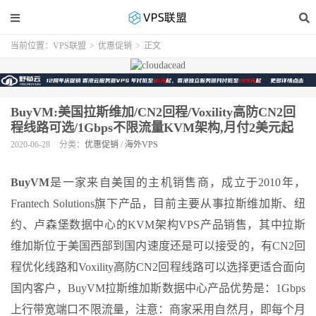
当前位置：
VPS联盟
>
优惠促销
>
正文
BuyVM:美国拉斯维加/CN2回程/Voxility高防CN2回
程线路可选/1Gbps不限流量KVM架构,月付2美元起
2020-06-28
分类：
优惠促销
/
海外VPS
BuyVM
是一家来自美国的主机销售商，成立于2010年，
Frantech Solutions旗下产品，目前主要从事拉斯维加斯、纽
约、卢森堡数据中心的KVM架构VPS产品销售，其中拉斯
维加斯位于美国西部到国内速度还是可以接受的，有CN2回
程优化线路和Voxility高防CN2回程线路可以选择更适合面向
国内客户，BuyVM拉斯维加斯数据中心产品优势是：1Gbps
上行带宽端口不限流量，注意：商家采用自然月，即每个月