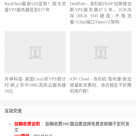
RackNerd最新618促销！超大流
DediPath - 洛杉矶INAP/拉斯维加
量VPS服务器低至$17/年
斯VPS服务器$7.5/年，2GB内
存/20GB SSD硬盘/不限流
量/1Gbps端口/OpenVZ架构
月神科技-美国Cera5折VPS倒计
iON Cloud - 洛杉矶/圣何塞/新加
时/新上华中100G高防云服务器
坡最新优惠码，适合稳定不折腾
59元
的用户群！
互动交流
投稿收费说明
：
投稿收费100/篇自愿选择免费发邮箱不定时发
文