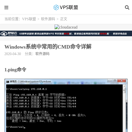
当前位置：
VPS联盟
>
软件源码
>
正文
Windows系统中常用的CMD命令详解
2020-04-30
分类：
软件源码
1.ping命令