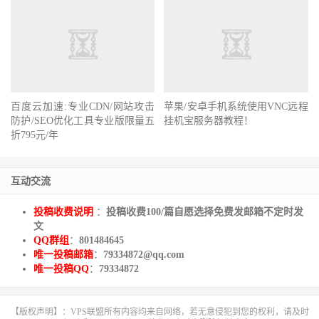
百度云加速:专业CDN/网站攻击
苹果/安卓手机系统使用VNC远程
防护/SEO优化工具专业版限量五
挂机宝服务器教程！
折‭795‬元/年
互动交流
投稿收费说明
：
投稿收费100/篇自愿选择免费发邮箱不定时发
文
QQ群组
：
801484645
唯一投稿邮箱
：
79334872@qq.com
唯一投稿QQ
：
79334872
【版权声明】：VPS联盟所有内容均来自网络，若无意侵犯到您的权利，请及时