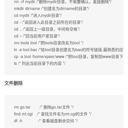
 rm -rf mydir /*删除mydir目录，不需要确认，直接删除*/

 mkdir dirname /*创建名为dirname的目录*/

 cd mydir /*进入mydir目录*/

 cd - /*返回进入此目录之前所在的目录*/

 cd .. /*返回上一级目录，中间有空格*/

 cd ~ /*回当前用户家目录*/

 mv tools tool /*把tools目录改名为tool */

 ln -s tool bac /*给tool目录创建名为bac的符号链接,最熟悉的应该
 cp -a tool /home/vpser/www /*把tool目录，复制到www目录下 */

 ls /* 列出当前目录下的内容 */
文件删除
 rm go.tar        /* 删除go.tar文件 */

 find mt.cgi    /* 查找文件名为mt.cgi的文件 */

 df -h              /* 查看磁盘剩余空间 */