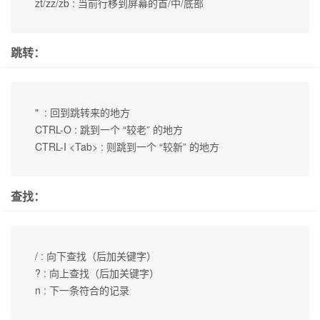
 zt/zz/zb : 当前行移到屏幕的首/中/底部
跳转：
 "  : 回到跳转来的地方

 CTRL-O : 跳到一个 “较老” 的地方

 CTRL-I <Tab> : 则跳到一个 “较新” 的地方
查找：
 / : 向下查找（后加关键字）

 ? : 向上查找（后加关键字）

 n : 下一条符合的记录