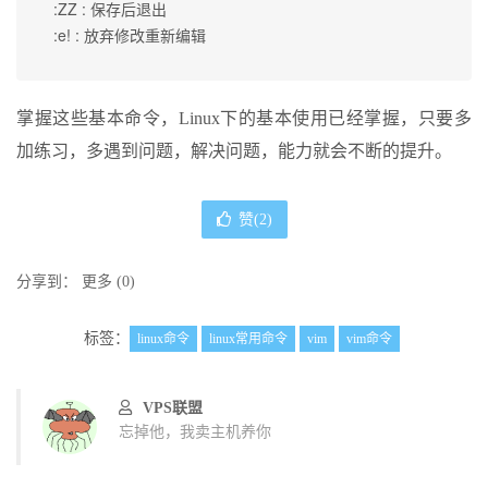
 :ZZ : 保存后退出

 :e! : 放弃修改重新编辑
掌握这些基本命令，Linux下的基本使用已经掌握，只要多
加练习，多遇到问题，解决问题，能力就会不断的提升。
赞(
2
)
分享到：
更多
(
0
)
标签：
linux命令
linux常用命令
vim
vim命令
VPS联盟
忘掉他，我卖主机养你