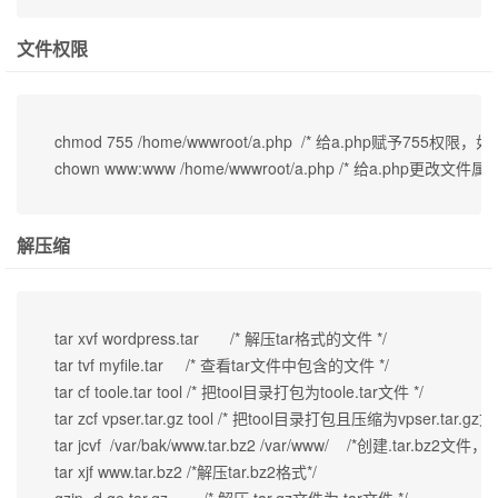
文件权限
 chmod 755 /home/wwwroot/a.php  /* 给a.php赋予755权
 chown www:www /home/wwwroot/a.php /* 给a.php
解压缩
 tar xvf wordpress.tar       /* 解压tar格式的文件 */

 tar tvf myfile.tar     /* 查看tar文件中包含的文件 */

 tar cf toole.tar tool /* 把tool目录打包为toole.tar文件 */

 tar zcf vpser.tar.gz tool /* 把tool目录打包且压缩为vps
 tar jcvf  /var/bak/www.tar.bz2 /var/www/    /*创建.tar.bz2文
 tar xjf www.tar.bz2 /*解压tar.bz2格式*/ 

 gzip -d ge.tar.gz        /* 解压.tar.gz文件为.tar文件 */
