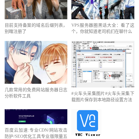
目前支持备案的域名后缀列表，
VPS服务器圈黑话大全：看了这
别瞎注册了
个，你就知道老司机们在聊什么
几款常用的免费网站服务器日志
#火车头采集图片#火车头采集下
分析软件工具
载图片保存到本地路径设置方法
百度云加速:专业CDN/网站攻击
防护/SEO优化工具专业版限量五