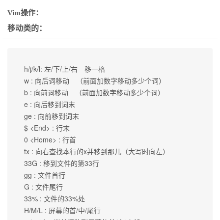
Vim操作：
移动类的：
 h/j/k/l: 左/下/上/右　移一格

 w : 向后词移动　（前面加数字移动多少个词）

 b : 向前词移动　（前面加数字移动多少个词）

 e : 向后移到词末

 ge : 向前移到词末

 $ <End> : 行末

 0 <Home> : 行首

 tx : 向右查找本行的x并移到那儿（大写时向左）

 33G : 移到文件的第33行

 gg : 文件首行

 G : 文件尾行

 33% : 文件的33%处

 H/M/L : 屏幕的首/中/尾行
