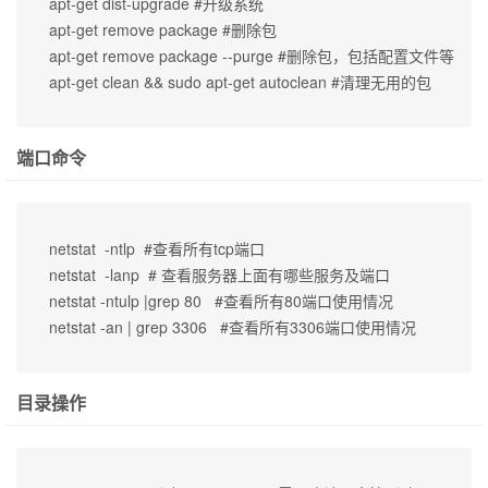
apt-get dist-upgrade #升级系统

apt-get remove package #删除包

apt-get remove package --purge #删除包，包括配置文件等

apt-get clean && sudo apt-get autoclean #清理无用的包
端口命令
netstat  -ntlp  #查看所有tcp端口

netstat  -lanp  # 查看服务器上面有哪些服务及端口 

netstat -ntulp |grep 80   #查看所有80端口使用情况

netstat -an | grep 3306   #查看所有3306端口使用情况
目录操作