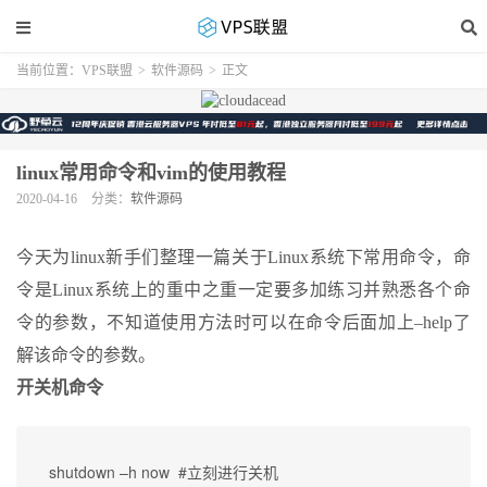
当前位置：
VPS联盟
>
软件源码
>
正文
linux常用命令和vim的使用教程
2020-04-16
分类：
软件源码
今天为linux新手们整理一篇关于Linux系统下常用命令，命
令是Linux系统上的重中之重一定要多加练习并熟悉各个命
令的参数，不知道使用方法时可以在命令后面加上–help了
解该命令的参数。
开关机命令
shutdown –h now  #立刻进行关机
