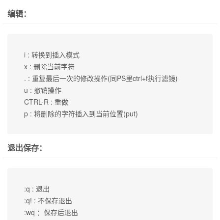
编辑：
 i : 转换到插入模式

 x : 删除当前字符

 . : 重复最后一次的修改操作(同PS里ctrl+f执行滤镜)

 u : 撤销操作

 CTRL-R : 重做

 p : 将删除的字符插入到当前位置(put)
退出保存：
 :q : 退出

 :q! : 不保存退出

 :wq ：保存后退出
