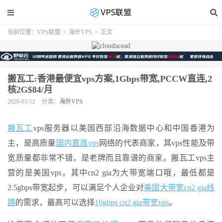
当前位置：
VPS联盟
>
海外VPS
>
正文
搬瓦工:香港最便宜vps方案,1Gbps带宽,PCCW直连,2
核2G$84/月
2020-03-12
分类：
海外VPS
搬瓦工
vps服务器以美国西部沿海数据中心和中国香港为
主，是高质量
国内直连vps
网络的代表商家，其vps性能及带
宽质量都非常不错，是老牌而且靠谱的商家。搬瓦工vps主
营的是美国vps，其中cn2 gia为大带宽端口哦，最低都是
2.5gbps带宽起步，可以满足个人企业对
美国大带宽cn2 gia线
路
的需求，最高可以选择
10gbps cn2 gia带宽vps
。