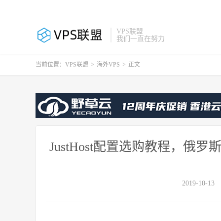
VPS联盟
我们一直在努力
当前位置：
VPS联盟
>
海外VPS
>
正文
JustHost配置选购教程，俄罗
2019-10-13