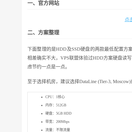
一、官方网站
点击
二、方案整理
下面整理的是HDD及SSD硬盘的两款最低配置方
相差确实不大，VPS联盟体验过HDD方案硬盘读
虑节约一点是一点。
至于选择机房，建议选择DataLine (Tier-3, Moscow)或者Ros
CPU：1核心
内存：512GB
硬盘：5GB HDD
带宽：200Mbps
流量：不限流量