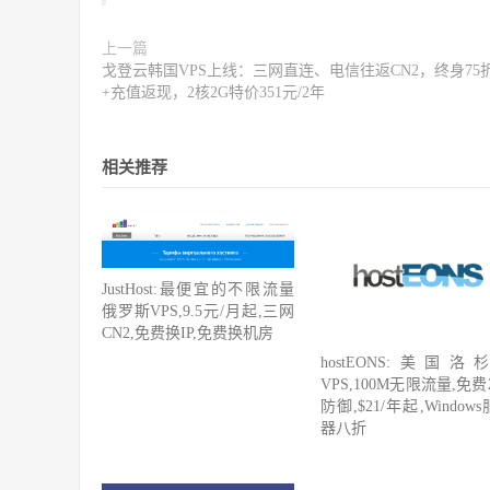
上一篇
戈登云韩国VPS上线：三网直连、电信往返CN2，终身75
+充值返现，2核2G特价351元/2年
相关推荐
JustHost:最便宜的不限流量
俄罗斯VPS,9.5元/月起,三网
CN2,免费换IP,免费换机房
hostEONS:美国洛
VPS,100M无限流量,免费
防御,$21/年起,Window
器八折