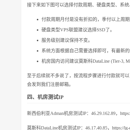
接下来如下图可以选择付款周期、硬盘类型、系统
付款周期月付是没有折扣的，季付以上周期
硬盘类型VPS联盟建议选择SSD了。
服务级别建议保持不变。
系统方面根据自己需要选择即可，有最新的Cen
机房国内访问建议莫斯科DataLine (Tier-3, Mosc
至于后续就不多说了，按流程步骤进行付款就可以了，
会发到我们注册邮箱。
四、机房测试IP
新西伯利亚Adman机房测试IP：46.29.162.89，https://lg-a
莫斯科DataLine机房测试IP：46.17.40.85，https://lg-dtln