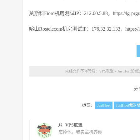
莫斯科Fiord机房测试IP：212.60.5.88，https://lg-prgrs.ju
喀山Rostelecom机房测试IP：176.32.32.133，https://lg-rt
未经允许不得转载：
VPS联盟
»
JustHos
分
标签：
JustHost
JustHost俄罗
VPS联盟
忘掉他，我卖主机养你