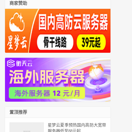
商家赞助
置顶推荐
星梦云夏季预热国内高防大宽带
服务器低至88元起