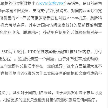
低价格的俄罗斯数据中心
KVM架构VPS
产品销售，是目前较为
Mbps带宽不限流量、支持支付宝付款购买、对国内及国际带宽
前所销售的VPS产品有俄罗斯新西伯利亚Adman机房、莫斯科
stelecom机房可以选择。其中对国内访问速度较好的是新西伯利亚
，特别适合北方电信、联通用户；移动用户使用的话体验会相对差一
SSD两个类别，HDD硬盘方案最低配置1核512M内存、月付
约115元左右）。这里说清楚一个问题，由于外币汇率是波动的，
和支付宝即时兑换汇率存在一定的差异，这个方面希望大家不
直接回复问VPS联盟为什么实际交易的价格和文章描述的不
付款购买了，其实对于国内用户来说，由于虚拟货币是不被认可流
，相信更多的朋友只要能支付宝付款购买就没任何问题了。