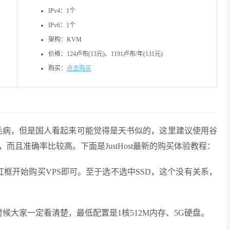
IPv4：1个
IPv6：1个
架构：KVM
价格：124卢布(13元)、1191卢布/年(131元)
购买：
点击购买
没有毛病，但是国人看起来可能觉得是天书似的，这里建议使用谷
且准确率比较高。下面是JustHost最新的购买体验教程：
框开始购买VPS即可。至于选不选中SSD，这个没有关系，
候大家一定看清楚，最低配置是1核512M内存、5G硬盘。