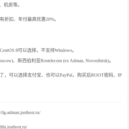
、机房等。
有折扣、年付最高优惠20%。
tOS 8可以选择，不支持Windows。
ow)、新西伯利亚Rostelecom (ex Adman, Novosibirsk)。
可以选择支付宝、也可以PayPal，购买后ROOT密码、IP
dman.justhost.ru/
.justhost.ru/