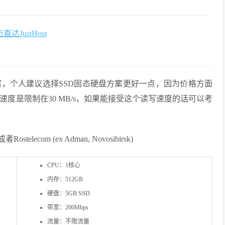
直达JustHost
案，个人建议选择SSD固态硬盘方案更好一点，因为价格方面
写速度是限制在
30
MB
/
s，如果能接受这个读写速度的话可以考
telecom (ex Adman, Novosibirsk)
CPU：1核心
内存：512GB
硬盘：5GB SSD
带宽：200Mbps
流量：不限流量