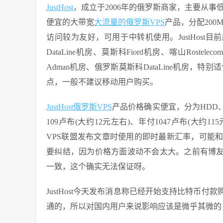
JustHost
，成立于2006年的俄罗斯商家，主要从事
便宜的大带宽
大流量的俄罗斯VPS
产品，分配200
访问较为友好，可用于中转机使用。JustHost目
DataLine机房、莫斯科Fiord机房、喀山Ro
Adman机房、俄罗斯莫斯科DataLine机房
点，一般不建议移动用户购买。
JustHost俄罗斯VPS
产品价格确实便宜，分为HDD、
109卢布(大约12元左右)、年付1047卢布(大
VPS联盟发布文章时使用的即时最新汇率，可能
要纠结，因为价格方面波动不会太大。之前有博友
一致，这个确实无法保证呀。
JustHost今天发布消息称已经开始支持比特币
通的，所以对国内用户来说影响应该是微乎其微的