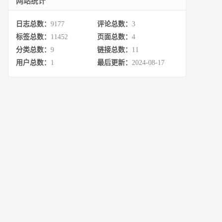
网站统计
日志总数：
9177
评论总数：
3
标签总数：
11452
页面总数：
4
分类总数：
9
链接总数：
11
用户总数：
1
最后更新：
2024-08-17