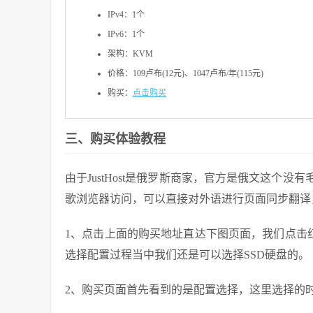
IPv4：1个
IPv6：1个
架构：KVM
价格：109卢布(12元)、1047卢布/年(115元)
购买：
点击购买
三、购买体验教程
由于JustHost是俄罗斯商家，官方是俄文这个
歌浏览器访问，可以直接对外语进行页面同步翻译，而
1、点击上面的购买地址直达下图页面，我们点击红
选择配置过程当中我们还是可以选择SSD硬盘的。
2、购买页面首先看到的是配置选择，这里选择的时