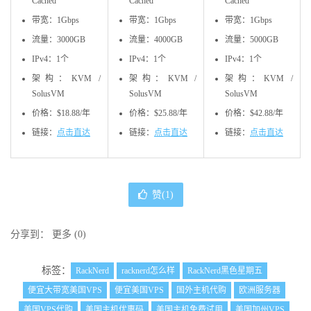
Cached
Cached
Cached
带宽：1Gbps
带宽：1Gbps
带宽：1Gbps
流量：3000GB
流量：4000GB
流量：5000GB
IPv4：1个
IPv4：1个
IPv4：1个
架构：KVM /
架构：KVM /
架构：KVM /
SolusVM
SolusVM
SolusVM
价格：$18.88/年
价格：$25.88/年
价格：$42.88/年
链接：
点击直达
链接：
点击直达
链接：
点击直达
赞(
1
)
分享到：
更多
(
0
)
标签：
RackNerd
racknerd怎么样
RackNerd黑色星期五
便宜大带宽美国VPS
便宜美国VPS
国外主机代购
欧洲服务器
美国VPS代购
美国主机优惠码
美国主机免费试用
美国加州VPS