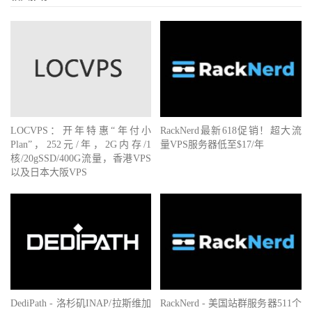
LOCVPS：开年特惠“年付小
RackNerd最新618促销！超大流
Plan”，252元/年，2G内存/1
量VPS服务器低至$17/年
核/20gSSD/400G流量，香港VPS
以及日本大阪VPS
DediPath - 洛杉矶INAP/拉斯维加
RackNerd - 美国站群服务器511个