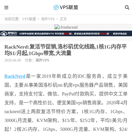
当前位置：
VPS联盟
>
海外VPS
>
正文
RackNerd:复活节促销,洛杉矶优化线路,1核1G内存平
均$1/月起,1Gbps带宽,大流量
2020-04-09
分类：
海外VPS
RackNerd
是一家2019年新成立的IDC服务商，成立于美
国，主要从事美国洛杉矶mc机房vps服务器产品销售，美国
商家，支持支付宝、微信、PayPal付款购买，提供中文工单
支持，是一个高性价比、便宜美国vps销售商家。2020年4月
racknerd送上两款复活节特价方案，1核1G内存、1Gbps、
3000G月流量、KVM架构、$15/年、$25/2年，平均1美元/月
起！2核2G内存、1Gbps、5000G月流量、KVM架构、$24/