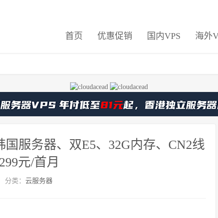
首页
优惠促销
国内VPS
海外V
国服务器、双E5、32G内存、CN2线
299元/首月
分类：
云服务器