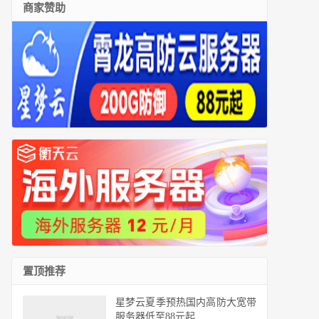
商家赞助
置顶推荐
星梦云夏季预热国内高防大宽带
服务器低至88元起