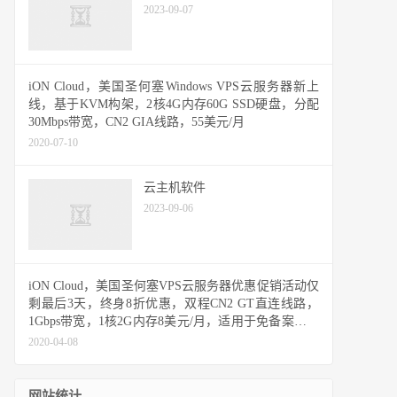
2023-09-07
iON Cloud，美国圣何塞Windows VPS云服务器新上
线，基于KVM构架，2核4G内存60G SSD硬盘，分配
30Mbps带宽，CN2 GIA线路，55美元/月
2020-07-10
云主机软件
2023-09-06
iON Cloud，美国圣何塞VPS云服务器优惠促销活动仅
剩最后3天，终身8折优惠，双程CN2 GT直连线路，
1Gbps带宽，1核2G内存8美元/月，适用于免备案建站
业务需求
2020-04-08
网站统计