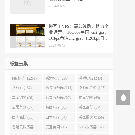
2024-03-27
搬瓦工VPS：高端线路，助力企
业运营，10Gbps美国 cn2 gia，
1Gbps香港cn2 gia，1.2Gbps日本
cn2 gia，10Gbps日本软银
2023-06-18
标签云集
[db:标签] (2251)
香港VPS (298)
香港CN2 (240)
洛杉矶 (162)
香港服务器 (111)
洛杉矶CN2 (105)
美国VPS (86)
独立服务器 (70)
中国VPS (69)
云服务器 (67)
韩国VPS (60)
美国高防 (57)
国内高防 (55)
日本VPS (54)
美国服务器 (50)
香港云服务器
便宜美国VPS
VPS服务器 (37)