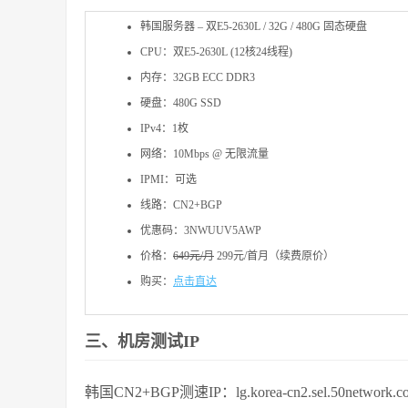
韩国服务器 – 双E5-2630L / 32G / 480G 固态硬盘
CPU：双E5-2630L (12核24线程)
内存：32GB ECC DDR3
硬盘：480G SSD
IPv4：1枚
网络：10Mbps @ 无限流量
IPMI：可选
线路：CN2+BGP
优惠码：3NWUUV5AWP
价格：
649元/月
299元/首月（续费原价）
购买：
点击直达
三、机房测试IP
韩国CN2+BGP测速IP：lg.korea-cn2.sel.50network.c