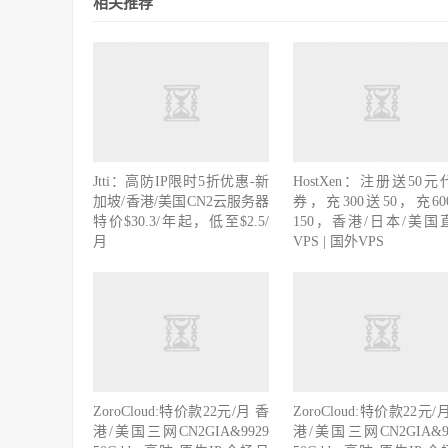
相关推荐
Jtti：高防IP限时5折优惠-新
HostXen：注册送50元
加坡/香港/美国CN2云服务器
券，充300送50，充60
特价$30.3/年起，低至$2.5/
150，香港/日本/美国
月
VPS | 国外VPS
ZoroCloud:特价款22元/月 香
ZoroCloud:特价款22元/
港/美国三网CN2GIA&9929
港/美国三网CN2GIA&9