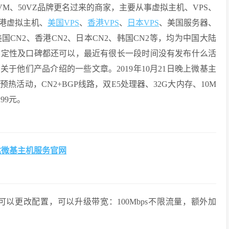
VM、50VZ品牌更名过来的商家，主要从事虚拟主机、VPS、
港虚拟主机、
美国VPS
、
香港VPS
、
日本VPS
、美国服务器、
CN2、香港CN2、日本CN2、韩国CN2等，均为中国大陆
稳定性及口碑都还可以，最近有很长一段时间没有发布什么活
于他们产品介绍的一些文章。2019年10月21日晚上微基主
11预热活动，CN2+BGP线路，双E5处理器、32G大内存、10M
99元。
达微基主机服务官网
以更改配置，可以升级带宽：100Mbps不限流量，额外加