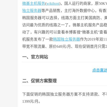
微基主机服务
(
wikihost
)，国人运行的商家，原50K
独立服务器
等产品销售，主打海外数据中心，有香
韩国服务器可以选择，线路方面主打美国高防、美国
访问最为优质的线路之一了。微基主机服务产品
动了，有兴趣的可以查看本博客搜“微基主机”查看关
机服务发布了一款
韩国独立服务器
作为2019年双
带宽不限流量、原价649元/月、现在促销首月只需2
一、官方网站
点击直
二、促销方案整理
下面促销的韩国独立服务器方案不支持退款、不可
1399元/月。