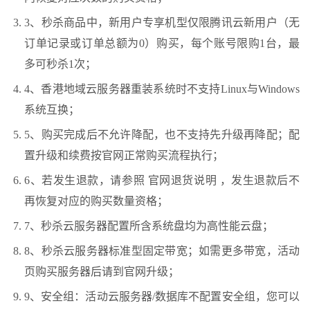
3、秒杀商品中，新用户专享机型仅限
腾讯云
新用户（无
订单记录或订单总额为0）购买，每个账号限购1台，最
多可秒杀1次；
4、香港地域云服务器重装系统时不支持Linux与Windows
系统互换；
5、购买完成后不允许降配，也不支持先升级再降配；配
置升级和续费按官网正常购买流程执行；
6、若发生退款，请参照 官网退货说明 ，发生退款后不
再恢复对应的购买数量资格；
7、秒杀云服务器配置所含系统盘均为高性能云盘；
8、秒杀云服务器标准型固定带宽；如需更多带宽，活动
页购买服务器后请到官网升级；
9、安全组：活动云服务器/数据库不配置安全组，您可以