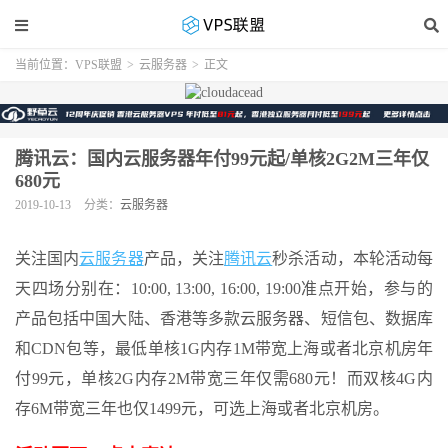
当前位置：
VPS联盟
>
云服务器
>
正文
腾讯云：国内云服务器年付99元起/单核2G2M三年仅
680元
2019-10-13
分类：
云服务器
关注国内
云服务器
产品，关注
腾讯云
秒杀
活动，本轮活动每
天四场分别在：10:00, 13:00, 16:00, 19:00准点开始，参与的
产品包括中国大陆、香港等多款云服务器、短信包、数据库
和CDN包等，最低单核1G内存1M带宽上海或者北京机房年
付99元，单核2G内存2M带宽三年仅需680元！而双核4G内
存6M带宽三年也仅1499元，可选上海或者北京机房。