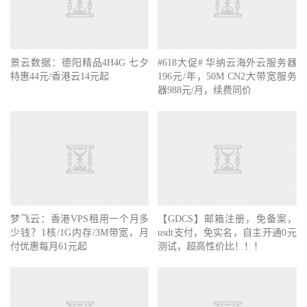
景云数据：德阳精品4H4G 七夕
#618大促# 华纳云海外云服务器
特惠44元/香港云14元起
196元/年，50M CN2大带宽服务
器988元/月，续费同价
梦飞云：香港VPS租用一个月多
【GDCS】邮箱注册，免备案，
少钱？1核/1G内存/3M带宽，月
usdt支付，免实名，自主开通0元
付优惠每月61元起
测试，超高性价比！！！