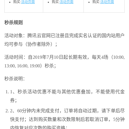
购买:
活动页面
购买:
活动页面
购买:
活动页面
秒杀规则
活动对象：
腾讯云
官网已注册且完成实名认证的国内站用户
均可参与（协作者除外）；
活动时间：自2019年7月10日起长期有效，每天4场（10:00,
13:00, 16:00, 19:00）秒杀；
秒杀说明：
1、秒杀活动优惠不能与其他优惠叠加，不能使用代金
券；
2、60分钟内未完成支付，订单将自动过期，请下单后尽
快支付；达到购买数量和次数限制后若取消订单，5分钟
内恢复对应次数的购买资格；