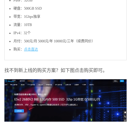
内存：32GB
硬盘：500GB SSD
带宽：1Gbps独享
流量：10TB
IPv4：32个
月付：500元/月 5000元/年 10000元/三年（续费同价）
购买：
点击直达
找不到新上线的购买方案？如下图点击购买即可。