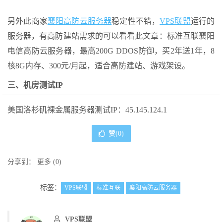
另外此商家
襄阳高防云服务器
稳定性不错，
VPS联盟
运行的
服务器，有高防建站需求的可以看看此文章：标准互联襄阳
电信高防云服务器，最高200G DDOS防御，买2年送1年，8
核8G内存、300元/月起，适合高防建站、游戏架设。
三、机房测试IP
美国洛杉矶裸金属服务器测试IP：45.145.124.1
赞(
0
)
分享到：
更多
(
0
)
标签：
VPS联盟
标准互联
襄阳高防云服务器
VPS联盟