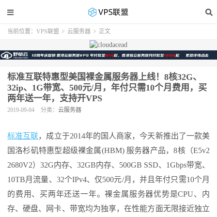
当前位置：
VPS联盟
>
云服务器
>
正文
标准互联特惠型美国裸金属服务器上线！8核32G、
32ip、1G带宽、500元/月，年付只需10个月费用，买
两年送一年，支持开VPS
2019-09-04
分类：
云服务器
标准互联
，成立于2014年的国人商家，今天新推出了一款美
国洛杉矶特惠型超级裸金属(HBM) 服务器产品，8核（E5v2
2680V2）32G内存、32GB内存、500GB SSD、1Gbps带宽、
10TB月流量、32个IPv4、仅500元/月，并且年付只需10个月
的费用、买两年还送一年。裸金属服务器优势是CPU、内
存、硬盘、网卡、带宽均为独享，在性能方面无限接近独立