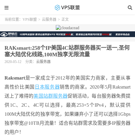
当前位置：
VPS联盟
>
云服务器
>
正文
RAKsmart:258个IP美国4C站群服务器买一送一,圣何
塞大陆优化线路,100M独享无限流量
2020-05-12
分类：
云服务器
Raksmart
是一家成立于2012年的美国实力商家，主要从事
高性价比美国
日本服务器
销售的商家。2020年5月Raksmart
送上了难得的
美国站群服务器
促销活动，每台服务器免费提
供1C、2C、4C可以选择，最高253+5个IPv4，默认提供
100M大陆优化的独享带宽，如果嫌弃小了还可以选择1Gbps
独享带宽@10TB月流量！适合有站群需求及需要多IP服务器
的用户！