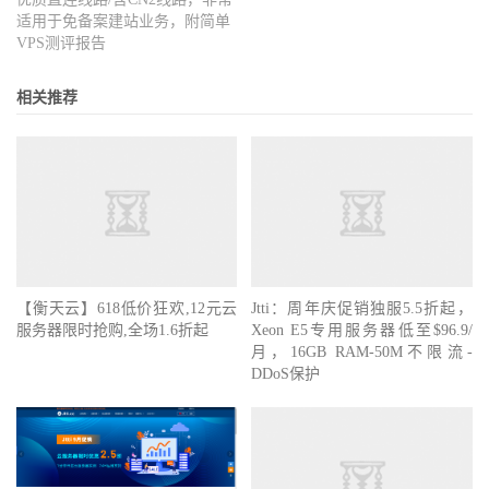
适用于免备案建站业务，附简单
VPS测评报告
相关推荐
【衡天云】618低价狂欢,12元云
Jtti：周年庆促销独服5.5折起，
服务器限时抢购,全场1.6折起
Xeon E5专用服务器低至$96.9/
月，16GB RAM-50M不限流-
DDoS保护