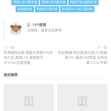
韩国E3系列服务器
韩国E5系列服务器
韩国不限流量服务器
韩国服务器
韩国独立服务器
韩国首尔LG独立服务器
VPS联盟
忘掉他，我卖主机养你
上一篇
下一篇
死海网络互联:美国大带宽VPS全
彩虹数据:特价香港沙田CN2免备
场九折,美国CN2,美国原生
案VPS,最高15M带宽,无限流
IP,5Gbps无限流量
量,222元/年起
相关推荐