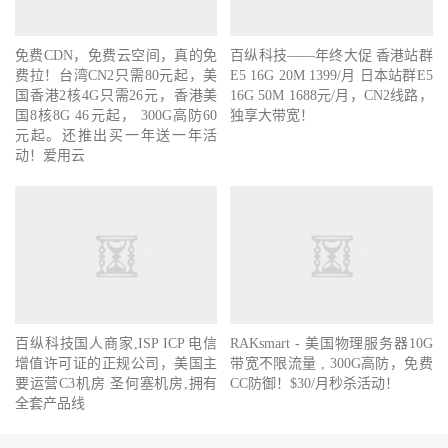
免费CDN，免费云空间，真的免
百纵科技——年终大促 香港站群
费拉！台湾CN2只需80元起，美
E5 16G 20M 1399/月 日本站群E5
国香港2核4G只需26元，香港美
16G 50M 1688元/月，CN2线路，
国8核8G 46元起， 300G高防60
独享大带宽！
元起。还推出买一年送一年活
动！爱用云
百纵科技国人商家,ISP ICP 电信
RAKsmart - 美国物理服务器10G
增值许可证的正规公司，美国主
带宽不限流量 , 300G高防，免费
要运营C3机房 圣何塞机房,拥有
CC防御！$30/月秒杀活动！
全套产品线