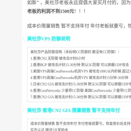
如斯” ，美杜莎老板永远提倡大家买月付的，因
老板的利润不到1500元
！！！
成本价限量销售 暂不支持年付 年付老板就要亏，
美杜莎VPS 防御说明
美杜莎产品防御说明（未标明CC防御的 都没有CC防御）：
1.香港CN2 无防御 被攻击IP封6小时
2.香港BGP 被攻击IP封15-30分钟 默认5G防御 可以屏蔽UDP攻击
3.美国VPS高端CeraNerworks机房VPS 被攻击100G以内秒解 超过
4.香港VPS高端CeraNerworks机房VPS 被攻击IP封15分钟-30分钟
5.日本CN2 GIA 被攻击IP封15-30分钟 默认5G防御 可以屏蔽UDP
6.香港CeraNerworks 少量带CC防御 美国CeraNerworks 少量
7.香港CN2 GIA 被攻击IP封15-30分钟 默认5G防御 可以屏蔽UDP
美杜莎 香港CN2 GIA 限量销售 暂不支持年付
成本价限量销售 暂不支持年付 年付老板就要亏，恢复原价后支
实名认证 赠送5元奖励金