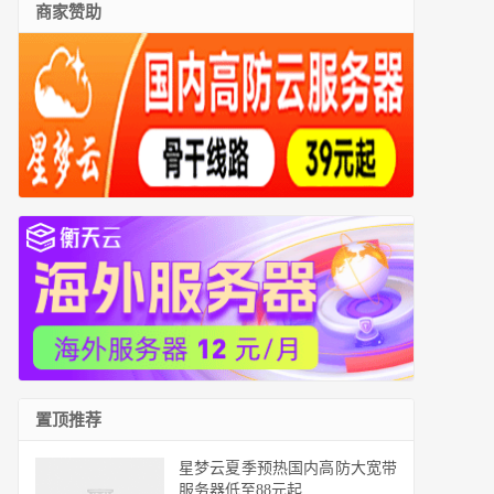
商家赞助
置顶推荐
星梦云夏季预热国内高防大宽带
服务器低至88元起