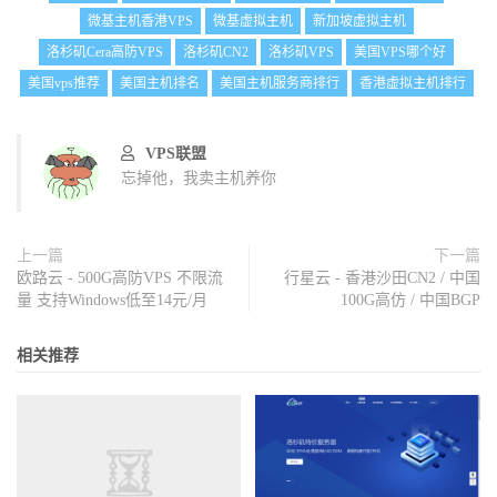
微基主机香港VPS
微基虚拟主机
新加坡虚拟主机
洛杉矶Cera高防VPS
洛杉矶CN2
洛杉矶VPS
美国VPS哪个好
美国vps推荐
美国主机排名
美国主机服务商排行
香港虚拟主机排行
VPS联盟
忘掉他，我卖主机养你
上一篇
下一篇
欧路云 - 500G高防VPS 不限流
行星云 - 香港沙田CN2 / 中国
量 支持Windows低至14元/月
100G高仿 / 中国BGP
相关推荐