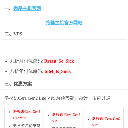
一、
微基主机官网
维基主机官方网站
二、VPS
九折月付优惠码:
Ryzen_So_Sick
八折年付优惠码:
Intel_Is_Suck
三、优惠方案
洛杉矶Cera Gen2 Lite VPS为预售款，预计一周内开通
洛杉矶Cera Gen2
洛杉矶 Cera Gen2
Lite VPS
洛杉矶 Cera Gen2
VPS
VPS
无法使用优惠码