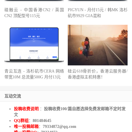
碰触云 - 中国香港CN2 / 英国
PIGYUN - 月付15元 / 韩MK 洛杉
CN2 顶配型号115元
矶市9929 GIA混和
青云互连 - 洛杉矶市CERA 网络
硅云618骨折价，香港云服务器/
带宽10M 总流量500G 月付13元
香港虚拟主机特惠！
互动交流
投稿收费说明
：
投稿收费100/篇自愿选择免费发邮箱不定时发
文
QQ群组
：
801484645
唯一投稿邮箱
：
79334872@qq.com