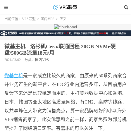
当前位置：
VPS联盟
>
国内VPS
>
正文
微基主机 - 洛杉矶Cera/联通回程 20GB NVMe硬
盘/500GB流量18元/月
2021-03-02
分类：
国内VPS
微基主机
是一家成立比较久的商家，由原来的50系列商家合
并业务产生的新平台，在IDC行业内运营多年，从目前用户
反馈下来还是比较稳定而用的，主打美西数据中心和香港、
日本、韩国等亚太地区高质量网络，有CN2、高防等线路，
以共享峰值大带宽为销售亮点，算一家品牌较好的小众海外
VPS销售商家了，此次优惠和之前一样，商家免费为部分机
型提升了网络端口速率。有需求的可以关注一下。