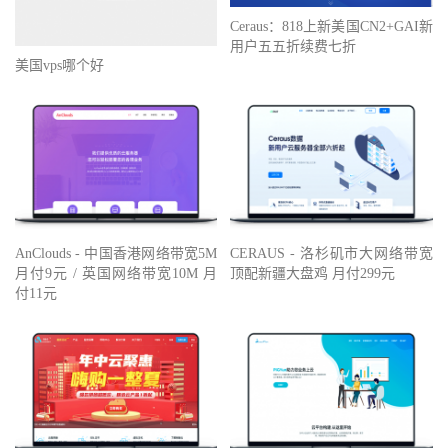
Ceraus：818上新美国CN2+GAI新
用户五五折续费七折
美国vps哪个好
AnClouds - 中国香港网络带宽5M
CERAUS - 洛杉矶市大网络带宽
月付9元 / 英国网络带宽10M 月
顶配新疆大盘鸡 月付299元
付11元