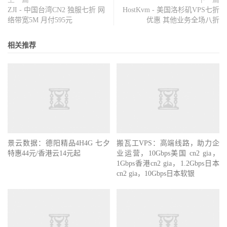
ZJI - 中国台湾CN2 独服七折 网
HostKvm - 美国洛杉矶VPS七折
络带宽5M 月付595元
优惠 其他业务全场八折
相关推荐
景云数据：德阳精品4H4G 七夕
搬瓦工VPS：高端线路，助力企
特惠44元/香港云14元起
业运营，10Gbps美国 cn2 gia，
1Gbps香港cn2 gia，1.2Gbps日本
cn2 gia，10Gbps日本软银