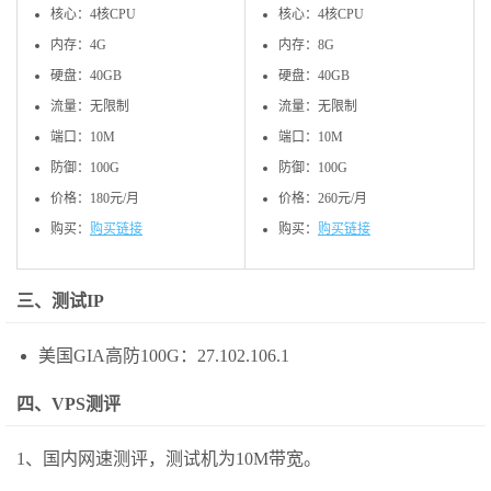
核心：4核CPU
核心：4核CPU
内存：4G
内存：8G
硬盘：40GB
硬盘：40GB
流量：无限制
流量：无限制
端口：10M
端口：10M
防御：100G
防御：100G
价格：180元/月
价格：260元/月
购买：
购买链接
购买：
购买链接
三、测试IP
美国GIA高防100G：27.102.106.1
四、VPS测评
1、国内网速测评，测试机为10M带宽。