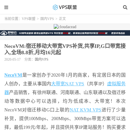
当前位置：
VPS联盟
>
国内VPS
>
正文
NecoVM:宿迁移动大带宽VPS补货,共享IP,G口带宽接
入,全场8.8折,月均16元起
2020-05-17
分类：
国内VPS
NecoVM
是一家创办于2020年1月的商家，有定居日本的国
人创办，主要从事国内
大带宽NAT VPS
（共享IP）
虚拟服务
器
产品销售，有徐州联通、河南联通、山东联通以及宿迁移
动等数据中心可以选择，均为低成本、大带宽！本次
NecoVM对宿迁移动G口上联的
NAT KVM VPS
进行了少量
补货，提供100Mbps、200Mbps、300Mbps带宽方案可以选
择，最低199元/年起，并且提供共享IP建站服务！购买要求