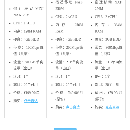
宿迁移动 NAT-
宿迁移动 NAT-
宿迁移动MINI
256M
256M
NAT-128M
CPU：2 vCPU
CPU：2 vCPU
CPU：1 vCPU
内存：256M
内存：384M
内存：128M RAM
RAM
RAM
硬盘：4GB HDD
硬盘：4GB HDD
硬盘：3GB HDD
带宽：100Mbps峰
带宽：200Mbps峰
带宽：300Mbps峰
值（共享）
值（共享）
值（共享）
流量：500GB单向
流量：2TB单向流
流量：3TB单向流
流量（出口）
量（出口）
量（出口）
IPv4：1个
IPv4：1个
IPv4：1个
端口：20个可用
端口：20个可用
端口：20个可用
价格：
¥199.00
/年
价格：
¥49.00
/月
价格：
¥79.00
/月
(原价)
(原价)
购买：
点击直达
购买：
点击直达
购买：
点击直达