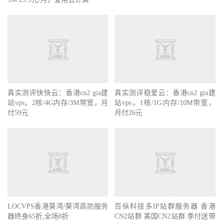
真实测评快快云：香港cn2 gia建
真实测评稳爱云：香港cn2 gia建
站vps，2核/4G内存/3M带宽，月
站vps，1核/1G内存/10M带宽，
付59元
月付26元
LOCVPS香港葵湾/葵湾高防服务
百纵科技多IP站群服务器 香港
器终身65折,全场8折
CN2站群 美国CN2站群 季付送带