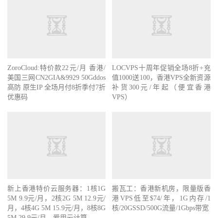
ZoroCloud:特价款22元/月 香港/
LOCVPS十周年促销全场8折+充
美国三网CN2GIA&9929 50Gddos
值1000送100，香港VPS全新资源
高防 原生IP 全场月付8折季付7折
补货300元/年起（便宜香港
优惠码
VPS）
新上香港特价云服务器：1核1G
搬瓦工：香港新机房，限量版香
5M 9.9元/月，2核2G 5M 12.9元/
港VPS低至$74/年，1G内存/1
月，4核4G 5M 15.9元/月，8核8G
核/20GSSD/500G流量/1Gbps带宽
5M 29.9元/月，爱用云计算